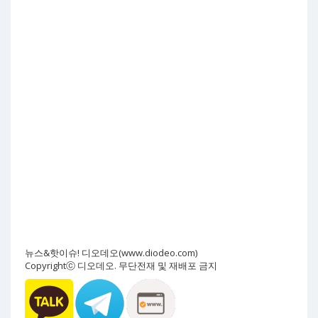
뉴스&핫이슈! 디오데오(www.diodeo.com)
Copyrightⓒ 디오데오. 무단전재 및 재배포 금지