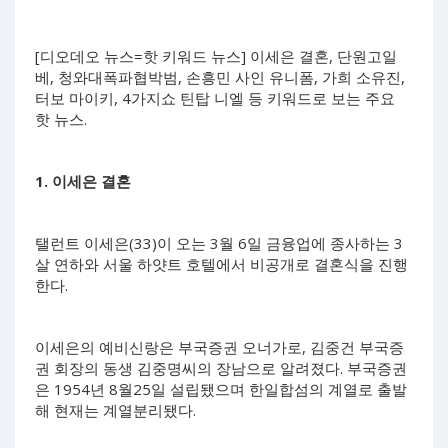
[디오데오 뉴스=핫 키워드 뉴스] 이세은 결혼, 단원고일
베, 청와대폭파협박범, 손흥민 사인 유니폼, 가희 소유진,
터보 마이키, 4가지쇼 틴탑 니엘 등 키워드로 보는 주요
핫 뉴스.
1. 이세은 결혼
탤런트 이세은(33)이 오는 3월 6일 금융업에 종사하는 3
살 연하와 서울 하얏트 호텔에서 비공개로 결혼식을 진행
한다.
이세은의 예비신랑은 부국증권 오너가로, 김중건 부국증
권 회장의 동생 김중명씨의 장남으로 알려졌다. 부국증권
은 1954년 8월25일 설립됐으며 한일합섬의 계열로 출발
해 현재는 계열분리됐다.