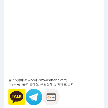
뉴스&핫이슈! 디오데오(www.diodeo.com)
Copyrightⓒ 디오데오. 무단전재 및 재배포 금지