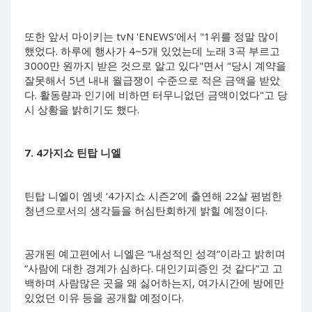
또한 앞서 마이키는 tvN 'ENEWS'에서 "1위를 정말 많이
했었다. 하루에 행사가 4~5개 있었는데 노래 3곡 부르고
3000만 원까지 받은 것으로 알고 있다"면서 "당시 계약을
잘못해서 5년 내내 월급쟁이 수준으로 적은 금액을 받았
다. 활동량과 인기에 비하면 터무니없던 금액이었다"고 당
시 상황을 밝히기도 했다.
7. 4가지쇼 틴탑 니엘
틴탑 니엘이 엠넷 ‘4가지쇼 시즌2’에 출연해 22살 평범한
청년으로서의 생각들을 허심탄회하게 밝힐 예정이다.
공개된 예고편에서 니엘은 “내성적인 성격”이라고 밝히며
“사람에 대한 경계가 심하다. 대인기피증인 것 같다”고 고
백하며 사람많은 곳을 왜 싫어하는지, 여가시간에 방에만
있었던 이유 등을 공개할 예정이다.