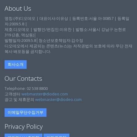
About Us
명칭:(주)디오데오 | 대표이사:이유상 | 등록번호:서울 아 00857 | 등록일
자:2009.5.8 |
제호:디오데오 | 발행인/편집인:이유찬 | 발행소:서울시 강남구 논현로
319 (2층, 역삼동)│
발행일자:2009.5.8│청소년보호책임자:김수정
디오데오에서 제공되는 콘텐츠(뉴스)는 저작권법의 보호에 따라 무단 전재
복사 배포등을 금지합니다.
회사소개
Our Contacts
Telephone: 02 538 8800
고객센터
webmaster@diodeo.com
광고 및 제휴문의
webmaster@diodeo.com
이메일무단수집거부
Privacy Policy