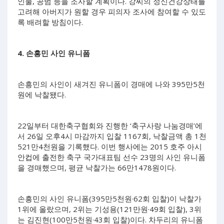
인물, 공범 등을 조사할 계획이다. 강씨의 정신건강상태를
고려해 아버지가 원할 경우 피의자 조사에 참여할 수 있도
록 배려할 방침이다.
4. 손흥민 사인 유니폼
손흥민의 사인이 새겨진 유니폼이 경매에 나와 395만5천
원에 낙찰됐다.
22일부터 대한축구협회와 진행한 ‘축구사랑 나눔경매’에
서 26일 오후4시 마감까지 입찰 1167회, 낙찰금액 총 1천
521만4천원을 기록했다. 이번 행사에는 2015 호주 아시
안컵에 출전한 축구 국가대표팀 선수 23명의 사인 유니폼
을 경매했으며, 평균 낙찰가는 66만1478원이다.
손흥민의 사인 유니폼(395만5천원·62회 입찰)이 낙찰가
1위에 올랐으며, 2위는 기성용(121만원·49회 입찰), 3위
는 김진현(100만5천원·43회 입찰)이다. 차두리의 유니폼