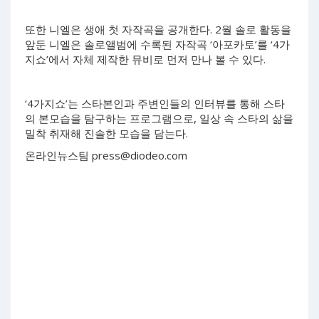
또한 니엘은 생애 첫 자작곡을 공개한다. 2월 솔로 활동을
앞둔 니엘은 솔로앨범에 수록된 자작곡 ‘아포카토’를 ‘4가
지쇼’에서 자체 제작한 뮤비로 먼저 만나 볼 수 있다.
‘4가지쇼’는 스타본인과 주변인들의 인터뷰를 통해 스타
의 본모습을 탐구하는 프로그램으로, 일상 속 스타의 삶을
밀착 취재해 진솔한 모습을 담는다.
온라인뉴스팀
press@diodeo.com