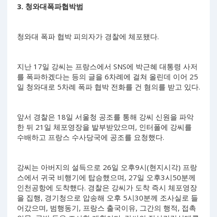
3. 청와대폭파협박범
청와대 폭파 협박 피의자가 경찰에 체포됐다.
지난 17일 강씨는 프랑스에서 SNS에 박근혜 대통령 사저
를 폭파하겠다는 등의 글을 6차례에 걸쳐 올린데 이어 25
일 청와대로 5차례 폭파 협박 전화를 건 혐의를 받고 있다.
앞서 경찰은 18일 서울청 공조를 통해 강씨 신원을 파악
한 뒤 21일 체포영장을 발부받았으며, 인터폴에 강씨를
수배하고 프랑스 수사당국에 공조를 요청했다.
강씨는 아버지의 설득으로 26일 오후9시(현지시각) 프랑
스에서 귀국 비행기에 탑승했으며, 27일 오후3시50분께
인천공항에 도착했다. 경찰은 강씨가 도착 즉시 체포영장
을 집행, 경기청으로 압송해 오후 5시30분께 조사실로 들
어갔으며, 범행동기, 프랑스 출국이유, 그간의 행적, 접촉