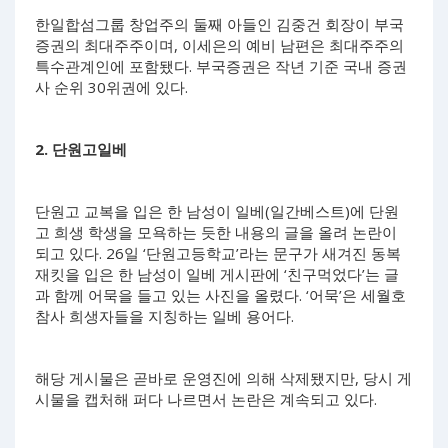
한일합섬그룹 창업주의 둘째 아들인 김중건 회장이 부국
증권의 최대주주이며, 이세은의 예비 남편은 최대주주의
특수관계인에 포함됐다. 부국증권은 작년 기준 국내 증권
사 순위 30위권에 있다.
2. 단원고일베
단원고 교복을 입은 한 남성이 일베(일간베스트)에 단원
고 희생 학생을 모욕하는 듯한 내용의 글을 올려 논란이
되고 있다. 26일 ‘단원고등학교’라는 문구가 새겨진 동복
재킷을 입은 한 남성이 일베 게시판에 ‘친구먹었다’는 글
과 함께 어묵을 들고 있는 사진을 올렸다. ‘어묵’은 세월호
참사 희생자들을 지칭하는 일베 용어다.
해당 게시물은 곧바로 운영진에 의해 삭제됐지만, 당시 게
시물을 캡처해 퍼다 나르면서 논란은 계속되고 있다.