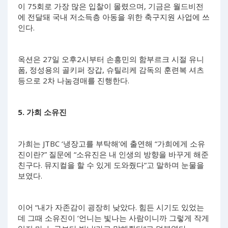
이 75회로 가장 많은 입찰이 몰렸으며, 기금은 월드비전
에 전달돼 국내 저소득층 아동을 위한 축구지원 사업에 쓰
인다.
옥션은 27일 오후2시부터 손흥민의 함부르크 시절 유니
폼, 정성용의 골키퍼 장갑, 슈틸리케 감독의 훈련복 셔츠
등으로 2차 나눔경매를 진행한다.
5. 가희 소유진
가희는 JTBC ‘냉장고를 부탁해’에 출연해 “가희에게 소유
진이란?” 질문에 “소유진은 내 인생의 방향을 바꾸게 해준
친구다. 뮤지컬을 할 수 있게 도와줬다”고 말하며 눈물을
보였다.
이어 “내가 자존감이 굉장히 낮았다. 힘든 시기도 있었는
데 그때 소유진이 ‘언니는 빛나는 사람이니까 그렇게 작게