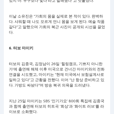
있지 마. 누구보다 빛나’라고 말해줬다”고 덧붙였다.
이날 소유진은 “가희의 몸을 실제로 본 적이 있다. 완벽하
다. 샤워할 때 나도 모르게 언니 몸을 보게 된다. 예술 작품
같다”고 말했으며 가희의 복근 사진이 공개되 시선을 끌었
다.
6. 터보 마이키
터보의 김종국, 김정남이 26일 ‘힐링캠프, 기쁘지 아니한
가’에 출연해 해체 이후 미국으로 건너간 마이키와의 전화
연결을 시도했고, 마이키는 “현재 미국에서 보험설계사로
일하고 있다”고 근황을 전했다. 이어 “난 항상 준비하고 있
다. 가방도 싸놨다”며 방송 복귀 의욕을 드러냈다.
지난 25일 마이키는 SBS ‘인기가요’ 800회 특집에 김종국
과 함께 출연해 터보의 히트곡 ‘회상’과 ‘화이트 러브’를 라
이브로 소화했다.