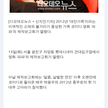
[디오데오뉴스 = 신지인기자] 2012년 '대안가족'이라는
이색적인 소재와 볼거리가 풍성한 가족 코미디 영화 '파
파'의 제작보고회가 열렸다.
13일(화) 서울 광진구 자양동 롯데시네마 건대입구점에서
영화 '파파'의 제작보고회가 열렸다.
이날 제작보고회에는 '달콤, 살벌한 연인' 이후 오랜만에
코미디로 돌아온 배우 박용우와 2012년 충무로의 핫 기
대주 고아라가 참석했다.