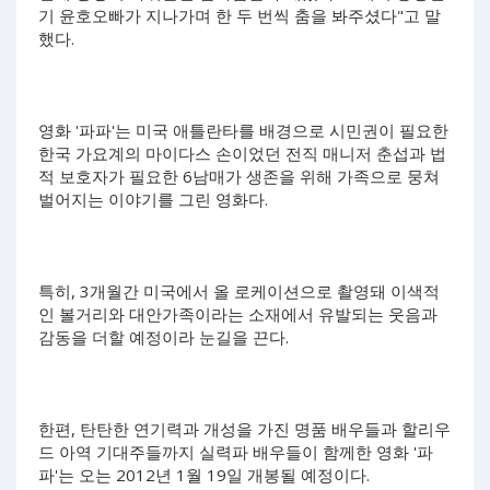
기 윤호오빠가 지나가며 한 두 번씩 춤을 봐주셨다"고 말
했다.
영화 '파파'는 미국 애틀란타를 배경으로 시민권이 필요한
한국 가요계의 마이다스 손이었던 전직 매니저 춘섭과 법
적 보호자가 필요한 6남매가 생존을 위해 가족으로 뭉쳐
벌어지는 이야기를 그린 영화다.
특히, 3개월간 미국에서 올 로케이션으로 촬영돼 이색적
인 볼거리와 대안가족이라는 소재에서 유발되는 웃음과
감동을 더할 예정이라 눈길을 끈다.
한편, 탄탄한 연기력과 개성을 가진 명품 배우들과 할리우
드 아역 기대주들까지 실력파 배우들이 함께한 영화 '파
파'는 오는 2012년 1월 19일 개봉될 예정이다.