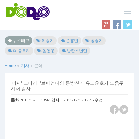
뉴스태그
이승기
손흥민
송중기
더 글로리
임영웅
방탄소년단
Home
기사
문화
'파파' 고아라, "보아언니와 동방신기 유노윤호가 도움주
셔서 감사.."
문화
2011/12/13 13:44 입력 | 2011/12/13 13:45 수정