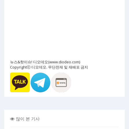
뉴스&핫이슈! 디오데오(www.diodeo.com)
Copyrightⓒ 디오데오. 무단전재 및 재배포 금지
많이 본 기사