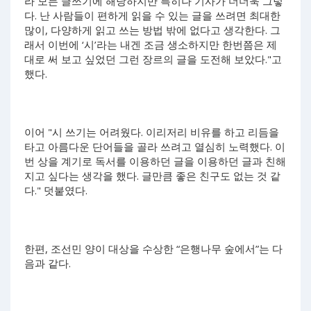
라 모든 글쓰기에 해당하지만 특히나 기사가 더더욱 그렇
다. 난 사람들이 편하게 읽을 수 있는 글을 쓰려면 최대한
많이, 다양하게 읽고 쓰는 방법 밖에 없다고 생각한다. 그
래서 이번에 ‘시’라는 내겐 조금 생소하지만 한번쯤은 제
대로 써 보고 싶었던 그런 장르의 글을 도전해 보았다."고
했다.
이어 "시 쓰기는 어려웠다. 이리저리 비유를 하고 리듬을
타고 아름다운 단어들을 골라 쓰려고 열심히 노력했다. 이
번 상을 계기로 독서를 이용하던 글을 이용하던 글과 친해
지고 싶다는 생각을 했다. 글만큼 좋은 친구도 없는 것 같
다." 덧붙였다.
한편, 조선민 양이 대상을 수상한 “은행나무 숲에서”는 다
음과 같다.