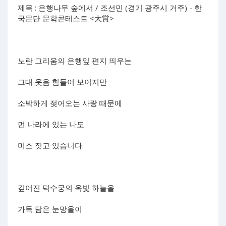
제목 : 은행나무 숲에서 / 조선민 (경기 광주시 거주) - 한
국문단 문학콘테스트 <大賞>
노란 그리움의 은행잎 편지 띄우는
그대 웃음 힘들어 보이지만
소박하게 젖어오는 사랑 때문에
먼 나라에 있는 나도
미소 짓고 있습니다.
깊어진 덕수궁의 옥빛 하늘을
가득 담은 눈망울이