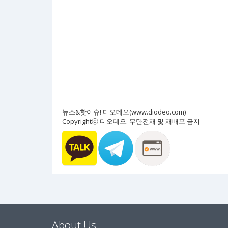
뉴스&핫이슈! 디오데오(www.diodeo.com)
Copyrightⓒ 디오데오. 무단전재 및 재배포 금지
About Us