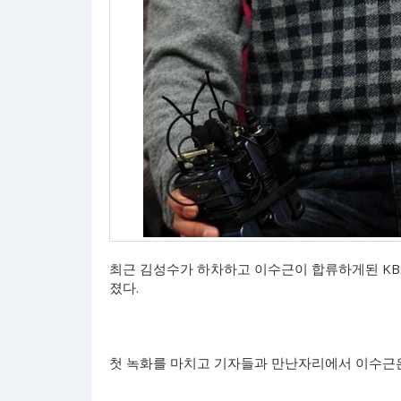
최근 김성수가 하차하고 이수근이 합류하게된 KBS
졌다.
첫 녹화를 마치고 기자들과 만난자리에서 이수근은 