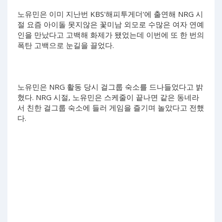
노유민은 이미 지난번 KBS'해피투게더‘에 출연해 NRG 시
절 요즘 아이돌 못지않은 꽃미남 외모로 수많은 여자 연예
인을 만났다고 고백해 화제가 됐었는데 이번에 또 한 번의
폭탄 고백으로 눈길을 끌었다.
노유민은 NRG 활동 당시 걸그룹 숙소를 드나들었다고 밝
혔다. NRG 시절, 노유민은 스케줄이 끝나면 같은 동네라
서 친한 걸그룹 숙소에 들러 게임을 즐기며 놀았다고 전했
다.