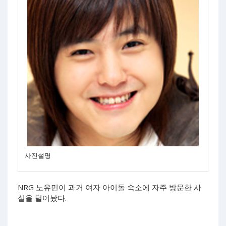
사진설명
NRG 노유민이 과거 여자 아이돌 숙소에 자주 방문한 사
실을 털어놨다.