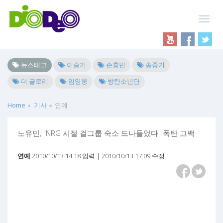
뉴스태그
이승기
손흥민
송중기
더 글로리
임영웅
방탄소년단
Home
기사
연예
노유민, "NRG 시절 걸그룹 숙소 드나들었다" 폭탄 고백
연예
2010/10/13 14:18 입력 | 2010/10/13 17:09 수정