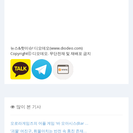
뉴스&핫이슈! 디오데오(www.diodeo.com)
Copyrightⓒ 디오데오. 무단전재 및 재배포 금지
많이 본 기사
오로라게임즈의 어플 게임 '바 오아시스(Bar …
‘괴물’ 여진구, 휘몰아치는 반전 속 美친 존재…