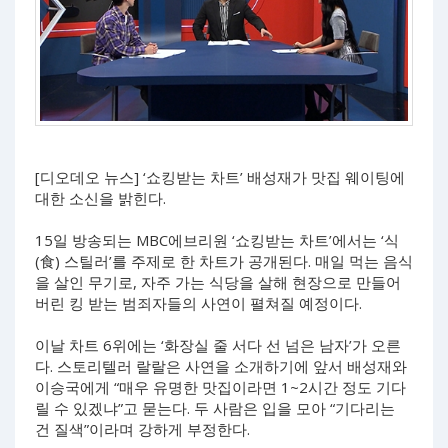
[디오데오 뉴스] ‘쇼킹받는 차트’ 배성재가 맛집 웨이팅에
대한 소신을 밝힌다.
15일 방송되는 MBC에브리원 ‘쇼킹받는 차트’에서는 ‘식
(食) 스틸러’를 주제로 한 차트가 공개된다. 매일 먹는 음식
을 살인 무기로, 자주 가는 식당을 살해 현장으로 만들어
버린 킹 받는 범죄자들의 사연이 펼쳐질 예정이다.
이날 차트 6위에는 ‘화장실 줄 서다 선 넘은 남자’가 오른
다. 스토리텔러 랄랄은 사연을 소개하기에 앞서 배성재와
이승국에게 “매우 유명한 맛집이라면 1~2시간 정도 기다
릴 수 있겠냐”고 묻는다. 두 사람은 입을 모아 “기다리는
건 질색”이라며 강하게 부정한다.