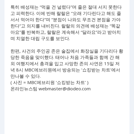
특히 배성재는 “먹을 건 널렸다”며 줄은 절대 서지 못한다
고 피력한다. 이에 반해 랄랄은 “오래 기다린다고 해도 줄
서서 먹어야 한다”며 “분점이 나와도 무조건 본점을 가야
한다”고 의지를 내비친다. 랄랄의 의견에 배성재는 “똑같
아요”를 반복하고, 랄랄은 계속해서 “달라요”라고 받아치
며 치열한 대립 구도를 보인다.
한편, 사건의 주인공 존은 술집에서 화장실을 기다리다 황
당한 죽음을 맞이했다. 태어나 처음 가족들과 함께 간 해
외 여행지에서 총격을 입고 사망한 존의 사연은 15일 저
녁 8시 MBC에브리원에서 방송되는 ‘쇼킹받는 차트’에서
만나볼 수 있다.
( 사진 = MBC에브리원 ‘쇼킹받는 차트’ )
온라인뉴스팀
webmaster@diodeo.com