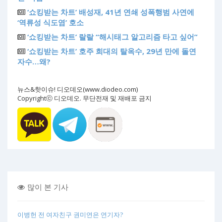
‘쇼킹받는 차트’ 배성재, 41년 연쇄 성폭행범 사연에
‘역류성 식도염’ 호소
‘쇼킹받는 차트’ 랄랄 “해시태그 알고리즘 타고 싶어”
‘쇼킹받는 차트’ 호주 희대의 탈옥수, 29년 만에 돌연
자수…왜?
뉴스&핫이슈! 디오데오(www.diodeo.com)
Copyrightⓒ 디오데오. 무단전재 및 재배포 금지
많이 본 기사
이병헌 전 여자친구 권미연은 연기자?