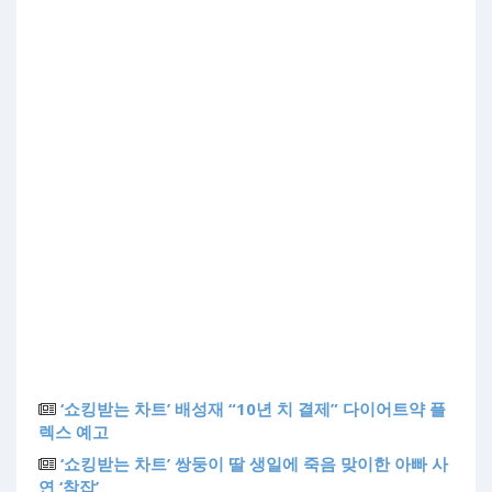
‘쇼킹받는 차트’ 배성재 “10년 치 결제” 다이어트약 플
렉스 예고
‘쇼킹받는 차트’ 쌍둥이 딸 생일에 죽음 맞이한 아빠 사
연 ‘착잡’