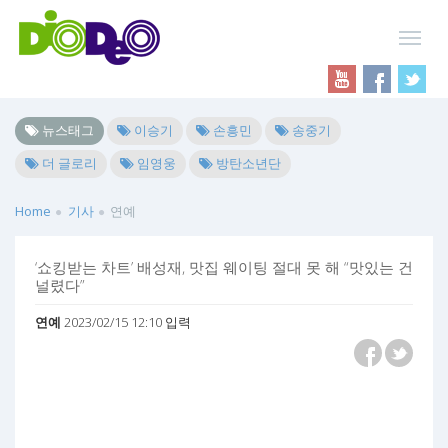
뉴스태그
이승기
손흥민
송중기
더 글로리
임영웅
방탄소년단
Home
기사
연예
‘쇼킹받는 차트’ 배성재, 맛집 웨이팅 절대 못 해 “맛있는 건
널렸다”
연예
2023/02/15 12:10 입력