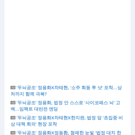
‘두뇌공조’ 정용화X차태현, ‘소주 회동 투 샷’ 포착…상
처까지 함께 극복?
‘두뇌공조’ 정용화, 법정 안 스스로 ‘사이코패스 뇌’ 고
백…임팩트 대반전 엔딩
‘두뇌공조’ 정용화X차태현X한지완, 법정 앞 ‘초집중 비
상 대책 회의’ 현장 포착
‘두뇌공조’ 정용화X정동환, 첨예한 눈빛 ‘법정 대치 한