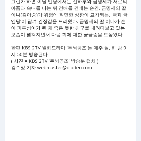
그런가 하면 이날 엔딩에서는 신하루와 금명세가 서로의
아픔과 속내를 나눈 뒤 건배를 건네는 순간, 금명세의 딸
이나(김아송)가 위험에 직면한 상황이 교차되는, ‘극과 극
엔딩’이 담겨 긴장감을 드리웠다. 금명세의 딸 이나가 손
이 피투성이가 된 채 죽은 듯한 친구를 내려다보고 있는
모습이 펼쳐지면서 다음 회에 대한 궁금증을 드높였다.
한편 KBS 2TV 월화드라마 ‘두뇌공조’는 매주 월, 화 밤 9
시 50분 방송된다.
( 사진 = KBS 2TV ‘두뇌공조’ 방송분 캡처 )
김수정 기자
webmaster@diodeo.com