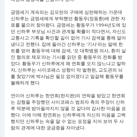
금명세가 계속되는 김모란의 구애에 심란해하는 가운데
신하루는 금명세에게 부탁했던 황동우(정동환)에 관한 자
료를 물으러 찾아왔다. 금명세는 황동우가 1994년도에 있
던 신하루 부모님 사건과 관계될 확률이 적다면서, 자신도
교통사고 기록을 확인할 길이 없어 기사 검색을 통해 알아
냈다고 전했다. 집에 돌아간 신하루는 ‘기사’라는 말에 힌
트를 얻어 황동우에 대해 검색, ‘모 대학병원 의사, 환자 살
인 혐의로 체포’라는 기사를 읽던 중 황동우의 전화를 받
았다. 황동우가 신하루에게 왜 면회를 오지 않느냐고 말하
자, 신하루는 사이코패스 성향이 막 발현된, 교도관의 뇌
를 찾았기에 박사님은 필요 없어졌다고 일갈해 황동우를
불쾌하게 했다.
연이어 신하루는 한연희(한지완)의 연락을 받았고 한연희
는 감형을 주장했던 사이코패스 범죄자 측의 주장이 신하
루 덕분에 받아들여지지 않을 것 같다며 감사한 마음을 표
했다. 이에 더해 한연희는 신하루에게 자신의 마음을 고백
했지만 신하루는 속을 알 수 없는 표정을 지어 보여 두 사
람의 관계에 대한 궁금증을 자아냈다.