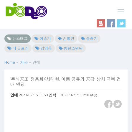
뉴스태그
이승기
손흥민
송중기
더 글로리
임영웅
방탄소년단
Home
기사
연예
‘두뇌공조’ 정용화X차태현, 아픔 공유와 공감 ‘상처 극복 건
배 엔딩’
연예
2023/02/15 11:50 입력 | 2023/02/15 11:58 수정