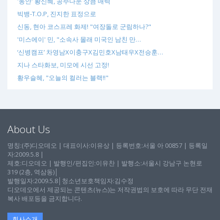
'동안' 황신혜, 공주다운 상큼 매력
빅뱅-T.O.P, 진지한 표정으로
신동, 현아 코스프레 화제! "여장돌로 군림하나?"
'미스에이' 민, "소속사 몰래 미국인 남친 만…
‘신병캠프’ 차영남X이충구X김민호X남태우X전승훈…
지나 스타화보, 미모에 시선 고정!
황우슬혜, "오늘의 컬러는 블랙!!"
About Us
명칭:(주)디오데오 | 대표이사:이유상 | 등록번호:서울 아 00857 | 등록일
자:2009.5.8 |
제호:디오데오 | 발행인/편집인:이유찬 | 발행소:서울시 강남구 논현로
319 (2층, 역삼동)│
발행일자:2009.5.8│청소년보호책임자:김수정
디오데오에서 제공되는 콘텐츠(뉴스)는 저작권법의 보호에 따라 무단 전재
복사 배포등을 금지합니다.
회사소개