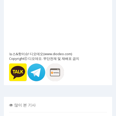
뉴스&핫이슈! 디오데오(www.diodeo.com)
Copyrightⓒ 디오데오. 무단전재 및 재배포 금지
많이 본 기사