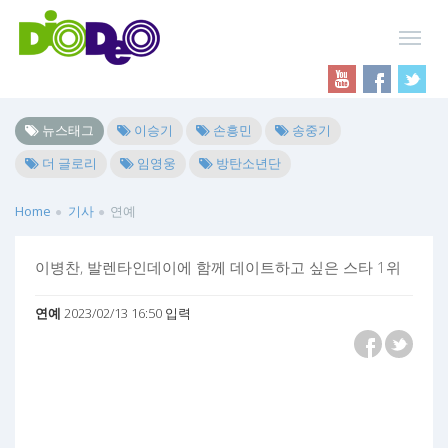
뉴스태그
이승기
손흥민
송중기
더 글로리
임영웅
방탄소년단
Home
기사
연예
이병찬, 발렌타인데이에 함께 데이트하고 싶은 스타 1위
연예
2023/02/13 16:50 입력