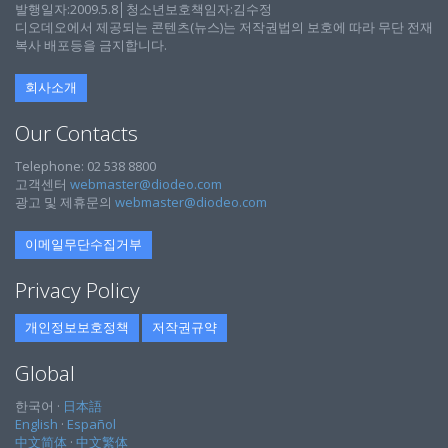
발행일자:2009.5.8│청소년보호책임자:김수정
디오데오에서 제공되는 콘텐츠(뉴스)는 저작권법의 보호에 따라 무단 전재
복사 배포등을 금지합니다.
회사소개
Our Contacts
Telephone: 02 538 8800
고객센터
webmaster@diodeo.com
광고 및 제휴문의
webmaster@diodeo.com
이메일무단수집거부
Privacy Policy
개인정보보호정책
저작권규약
Global
한국어 ·
日本語
English
·
Español
中文简体
·
中文繁体