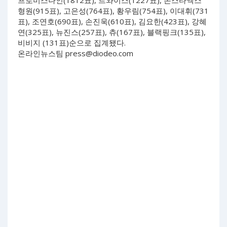
형원(915표), 고은성(764표), 황우림(754표), 이대휘(731
표), 조연호(690표), 손진욱(610표), 김요한(423표), 강혜
연(325표), 뉴진스(257표), 츄(167표), 블랙핑크(135표),
비비지 (131표)순으로 집계됐다.
온라인뉴스팀
press@diodeo.com