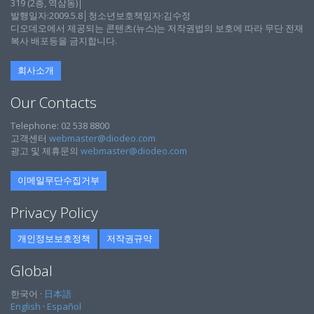
319 (2층, 역삼동)│
발행일자:2009.5.8│청소년보호책임자:김수정
디오데오에서 제공되는 콘텐츠(뉴스)는 저작권법의 보호에 따라 무단 전재
복사 배포등을 금지합니다.
회사소개
Our Contacts
Telephone: 02 538 8800
고객센터
webmaster@diodeo.com
광고 및 제휴문의
webmaster@diodeo.com
이메일무단수집거부
Privacy Policy
개인정보보호정책
저작권규약
Global
한국어 ·
日本語
English
·
Español