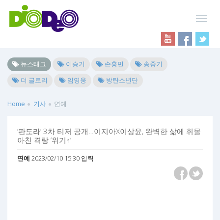
뉴스태그
이승기
손흥민
송중기
더 글로리
임영웅
방탄소년단
Home
기사
연예
‘판도라’ 3차 티저 공개…이지아X이상윤, 완벽한 삶에 휘몰
아친 격랑 ‘위기↑’
연예
2023/02/10 15:30 입력