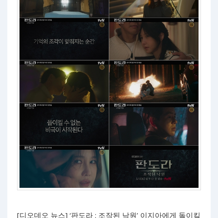
[디오데오 뉴스] ‘판도라 : 조작된 낙원’ 이지아에게 돌이킬