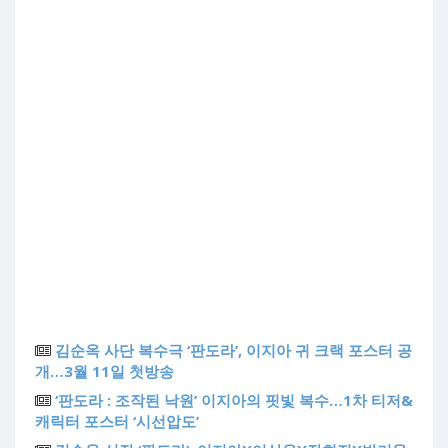
김순옥 사단 복수극 ‘판도라’, 이지아 귀 크랙 포스터 공
개…3월 11일 첫방송
‘판도라 : 조작된 낙원’ 이지아의 핏빛 복수…1차 티저&
캐릭터 포스터 ‘시선압도’