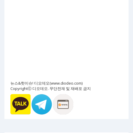
뉴스&핫이슈! 디오데오(www.diodeo.com)
Copyrightⓒ 디오데오. 무단전재 및 재배포 금지