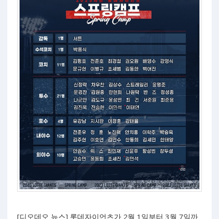
[디오데오 뉴스] 롯데자이언츠가 2월 1일부터 3월 7일까