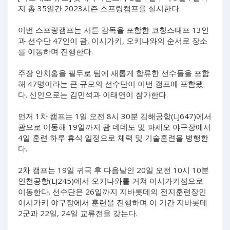
지 총 35일간 2023시즌 스프링캠프를 실시한다.
이번 스프링캠프는 서튼 감독을 포함한 코칭스태프 13인
과 선수단 47인이 괌, 이시가키, 오키나와의 순서로 장소
를 이동하며 진행한다.
주장 안치홍을 필두로 팀에 새롭게 합류한 선수들을 포함
해 47명이라는 큰 규모의 선수단이 이번 캠프에 포함됐
다. 신인으로는 김민석과 이태연이 참가한다.
먼저 1차 캠프는 1일 오전 8시 30분 김해공항(LJ647)에서
괌으로 이동해 19일까지 괌 데데도 및 파세오 야구장에서
4일 훈련 하루 휴식 일정으로 체력 및 기술훈련을 병행한
다.
2차 캠프는 19일 귀국 후 다음날인 20일 오전 10시 10분
인천공항(LJ245)에서 오키나와를 거쳐 이시가키섬으로
이동한다. 선수단은 26일까지 지바롯데의 전지훈련장인
이시가키 야구장에서 훈련을 진행하며 이 기간 지바롯데
2군과 22일, 24일 교류전을 갖는다.