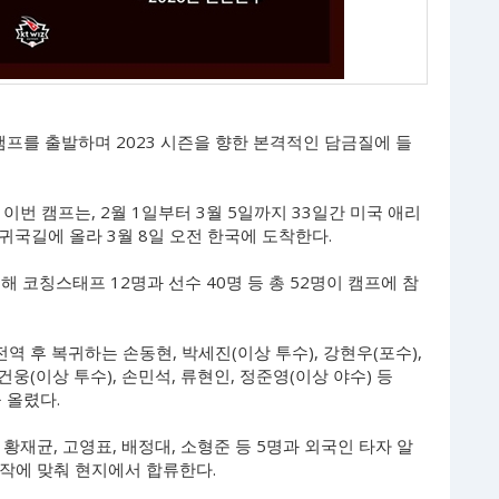
프링캠프를 출발하며 2023 시즌을 향한 본격적인 담금질에 들
이번 캠프는, 2월 1일부터 3월 5일까지 33일간 미국 애리
 귀국길에 올라 3월 8일 오전 한국에 도착한다.
해 코칭스태프 12명과 선수 40명 등 총 52명이 캠프에 참
역 후 복귀하는 손동현, 박세진(이상 투수), 강현우(포수),
웅(이상 투수), 손민석, 류현인, 정준영(이상 야수) 등
을 올렸다.
 황재균, 고영표, 배정대, 소형준 등 5명과 외국인 타자 알
 시작에 맞춰 현지에서 합류한다.