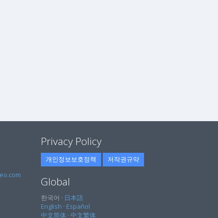
Privacy Policy
개인정보보호정책
저작권규약
eo.com
Global
한국어 ·
日本語
English
·
Español
中文简体
·
中文繁体