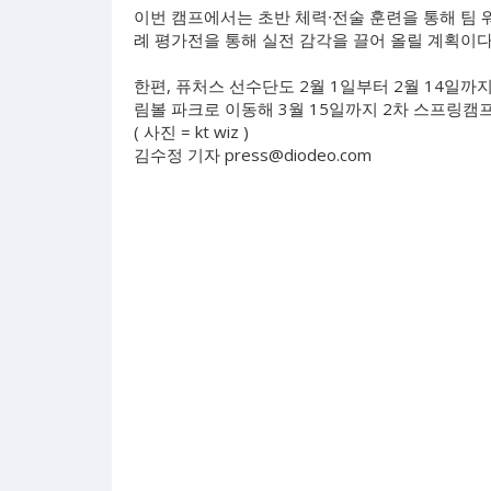
이번 캠프에서는 초반 체력∙전술 훈련을 통해 팀 워
례 평가전을 통해 실전 감각을 끌어 올릴 계획이다
한편, 퓨처스 선수단도 2월 1일부터 2월 14일까
림볼 파크로 이동해 3월 15일까지 2차 스프링캠
( 사진 = kt wiz )
김수정 기자
press@diodeo.com