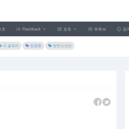
포츠
Flashback
포토
유튜브
공
더 글로리
임영웅
방탄소년단