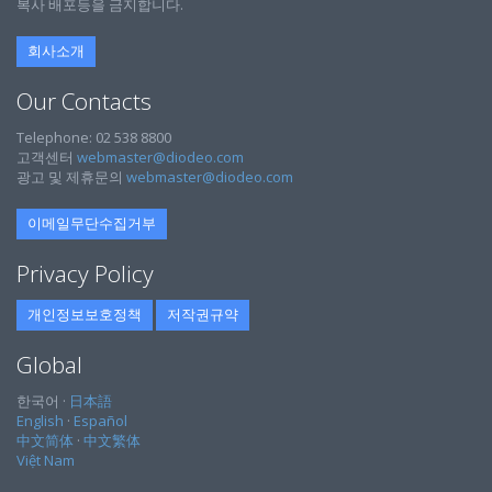
복사 배포등을 금지합니다.
회사소개
Our Contacts
Telephone: 02 538 8800
고객센터
webmaster@diodeo.com
광고 및 제휴문의
webmaster@diodeo.com
이메일무단수집거부
Privacy Policy
개인정보보호정책
저작권규약
Global
한국어 ·
日本語
English
·
Español
中文简体
·
中文繁体
Việt Nam