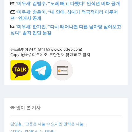
‘미우새’ 김범수, “노래 빼고 다했다” 안식년 비화 공개
‘미우새’ 송은이, “내 연애, 상대가 적극적이라 이루어
져” 연애사 공개
‘미우새’ 한가인, “다시 태어나면 다른 남자랑 살아보고
싶다” 솔직 입담 눈길
뉴스&핫이슈! 디오데오(www.diodeo.com)
Copyrightⓒ 디오데오. 무단전재 및 재배포 금지
많이 본 기사
김영철, "고통은 나눌 수 있지만 권력은 나눌 …
이지아, '걸어다니는 S라인'