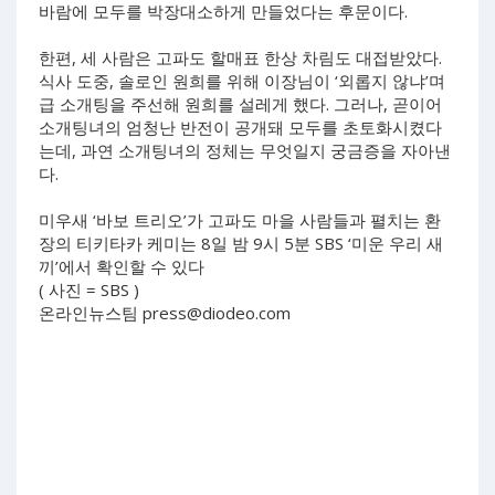
바람에 모두를 박장대소하게 만들었다는 후문이다.
한편, 세 사람은 고파도 할매표 한상 차림도 대접받았다.
식사 도중, 솔로인 원희를 위해 이장님이 ‘외롭지 않냐’며
급 소개팅을 주선해 원희를 설레게 했다. 그러나, 곧이어
소개팅녀의 엄청난 반전이 공개돼 모두를 초토화시켰다
는데, 과연 소개팅녀의 정체는 무엇일지 궁금증을 자아낸
다.
미우새 ‘바보 트리오’가 고파도 마을 사람들과 펼치는 환
장의 티키타카 케미는 8일 밤 9시 5분 SBS ‘미운 우리 새
끼’에서 확인할 수 있다
( 사진 = SBS )
온라인뉴스팀
press@diodeo.com