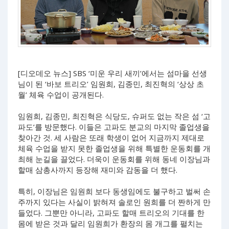
[디오데오 뉴스] SBS ‘미운 우리 새끼’에서는 섬마을 선생
님이 된 ‘바보 트리오’ 임원희, 김종민, 최진혁의 ‘상상 초
월’ 체육 수업이 공개된다.
임원희, 김종민, 최진혁은 식당도, 슈퍼도 없는 작은 섬 ‘고
파도’를 방문했다. 이들은 고파도 분교의 마지막 졸업생을
찾아간 것. 세 사람은 또래 학생이 없어 지금까지 제대로
체육 수업을 받지 못한 졸업생을 위해 특별한 운동회를 개
최해 눈길을 끌었다. 더욱이 운동회를 위해 동네 이장님과
할매 삼총사까지 등장해 재미와 감동을 더 했다.
특히, 이장님은 임원희 보다 동생임에도 불구하고 벌써 손
주까지 있다는 사실이 밝혀져 솔로인 원희를 더 짠하게 만
들었다. 그뿐만 아니라, 고파도 할매 트리오의 기대를 한
몸에 받은 것과 달리 임원희가 환장의 몸 개그를 펼치는