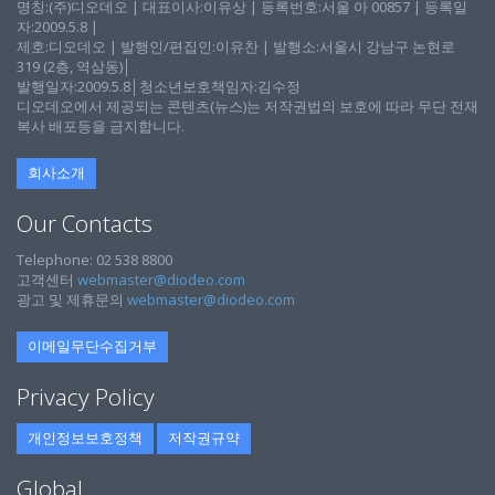
명칭:(주)디오데오 | 대표이사:이유상 | 등록번호:서울 아 00857 | 등록일
자:2009.5.8 |
제호:디오데오 | 발행인/편집인:이유찬 | 발행소:서울시 강남구 논현로
319 (2층, 역삼동)│
발행일자:2009.5.8│청소년보호책임자:김수정
디오데오에서 제공되는 콘텐츠(뉴스)는 저작권법의 보호에 따라 무단 전재
복사 배포등을 금지합니다.
회사소개
Our Contacts
Telephone: 02 538 8800
고객센터
webmaster@diodeo.com
광고 및 제휴문의
webmaster@diodeo.com
이메일무단수집거부
Privacy Policy
개인정보보호정책
저작권규약
Global