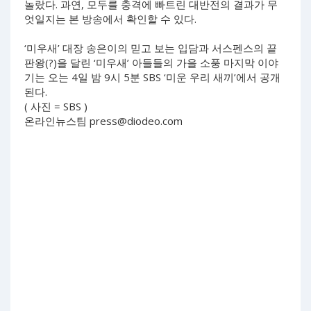
놀랐다. 과연, 모두를 충격에 빠트린 대반전의 결과가 무
엇일지는 본 방송에서 확인할 수 있다.
‘미우새’ 대장 송은이의 믿고 보는 입담과 서스펜스의 끝
판왕(?)을 달린 ‘미우새’ 아들들의 가을 소풍 마지막 이야
기는 오는 4일 밤 9시 5분 SBS ‘미운 우리 새끼’에서 공개
된다.
( 사진 = SBS )
온라인뉴스팀
press@diodeo.com