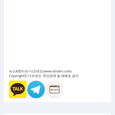
뉴스&핫이슈! 디오데오(www.diodeo.com)
Copyrightⓒ 디오데오. 무단전재 및 재배포 금지