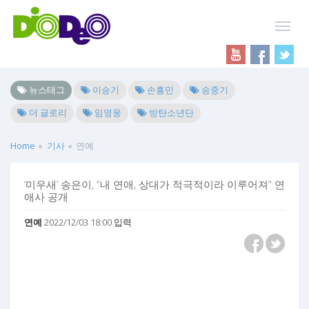
뉴스태그
이승기
손흥민
송중기
더 글로리
임영웅
방탄소년단
Home
기사
연예
‘미우새’ 송은이, “내 연애, 상대가 적극적이라 이루어져” 연
애사 공개
연예
2022/12/03 18:00 입력