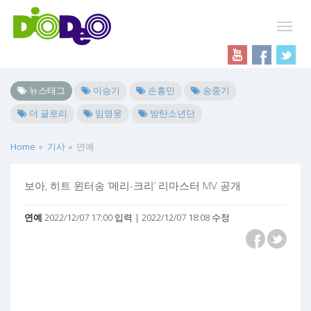
뉴스태그
이승기
손흥민
송중기
더 글로리
임영웅
방탄소년단
Home
기사
연예
보아, 히트 윈터송 ‘메리-크리’ 리마스터 MV 공개
연예
2022/12/07 17:00 입력 | 2022/12/07 18:08 수정