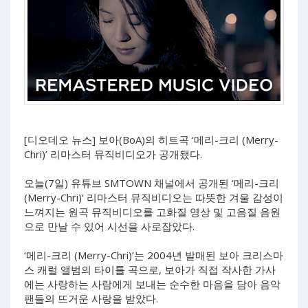
[디오데오 뉴스] 보아(BoA)의 히트곡 ‘메리-크리 (Merry-
Chri)’ 리마스터 뮤직비디오가 공개됐다.
오늘(7일) 유튜브 SMTOWN 채널에서 공개된 ‘메리-크리
(Merry-Chri)’ 리마스터 뮤직비디오는 따뜻한 겨울 감성이
느껴지는 원곡 뮤직비디오를 고화질 영상 및 고음질 음원
으로 만날 수 있어 시선을 사로잡았다.
‘메리-크리 (Merry-Chri)’는 2004년 발매된 보아 크리스마
스 캐럴 앨범의 타이틀 곡으로, 보아가 직접 작사한 가사
에는 사랑하는 사람에게 보내는 순수한 마음을 담아 음악
팬들의 뜨거운 사랑을 받았다.