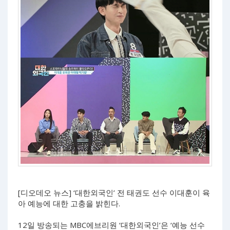
[디오데오 뉴스] ‘대한외국인’ 전 태권도 선수 이대훈이 육
아 예능에 대한 고충을 밝힌다.
12일 방송되는 MBC에브리원 ‘대한외국인’은 ‘예능 선수