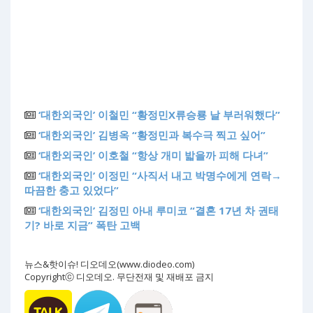
‘대한외국인’ 이철민 “황정민X류승룡 날 부러워했다”
‘대한외국인’ 김병옥 “황정민과 복수극 찍고 싶어”
‘대한외국인’ 이호철 “항상 개미 밟을까 피해 다녀”
‘대한외국인’ 이정민 “사직서 내고 박명수에게 연락→
따끔한 충고 있었다”
‘대한외국인’ 김정민 아내 루미코 “결혼 17년 차 권태
기? 바로 지금” 폭탄 고백
뉴스&핫이슈! 디오데오(www.diodeo.com)
Copyrightⓒ 디오데오. 무단전재 및 재배포 금지