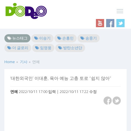
뉴스태그
이승기
손흥민
송중기
더 글로리
임영웅
방탄소년단
Home
기사
연예
‘대한외국인’ 이대훈, 육아 예능 고충 토로 “쉽지 않아”
연예
2022/10/11 17:00 입력 | 2022/10/11 17:22 수정