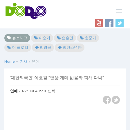
뉴스태그
이승기
손흥민
송중기
더 글로리
임영웅
방탄소년단
Home
기사
연예
‘대한외국인’ 이호철 “항상 개미 밟을까 피해 다녀”
연예
2022/10/04 19:10 입력