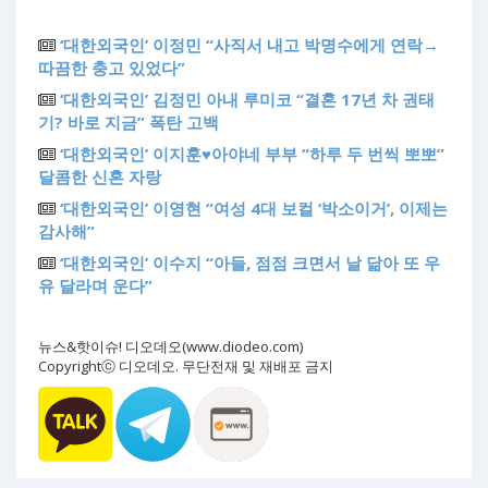
‘대한외국인’ 이정민 “사직서 내고 박명수에게 연락→
따끔한 충고 있었다”
‘대한외국인’ 김정민 아내 루미코 “결혼 17년 차 권태
기? 바로 지금” 폭탄 고백
‘대한외국인’ 이지훈♥아야네 부부 “하루 두 번씩 뽀뽀”
달콤한 신혼 자랑
‘대한외국인’ 이영현 “여성 4대 보컬 ‘박소이거’, 이제는
감사해”
‘대한외국인’ 이수지 “아들, 점점 크면서 날 닮아 또 우
유 달라며 운다”
뉴스&핫이슈! 디오데오(www.diodeo.com)
Copyrightⓒ 디오데오. 무단전재 및 재배포 금지