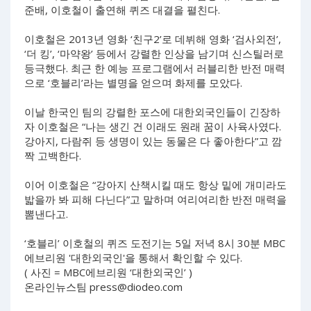
준배, 이호철이 출연해 퀴즈 대결을 펼친다.
이호철은 2013년 영화 ‘친구2’로 데뷔해 영화 ‘검사외전’,
‘더 킹’, ‘마약왕’ 등에서 강렬한 인상을 남기며 신스틸러로
등극했다. 최근 한 예능 프로그램에서 러블리한 반전 매력
으로 ‘호블리’라는 별명을 얻으며 화제를 모았다.
이날 한국인 팀의 강렬한 포스에 대한외국인들이 긴장하
자 이호철은 “나는 생긴 건 이래도 원래 꿈이 사육사였다.
강아지, 다람쥐 등 생명이 있는 동물은 다 좋아한다”고 깜
짝 고백한다.
이어 이호철은 “강아지 산책시킬 때도 항상 밑에 개미라도
밟을까 봐 피해 다닌다”고 말하며 여리여리한 반전 매력을
뽐낸다고.
‘호블리’ 이호철의 퀴즈 도전기는 5일 저녁 8시 30분 MBC
에브리원 '대한외국인'을 통해서 확인할 수 있다.
( 사진 = MBC에브리원 ‘대한외국인’ )
온라인뉴스팀
press@diodeo.com