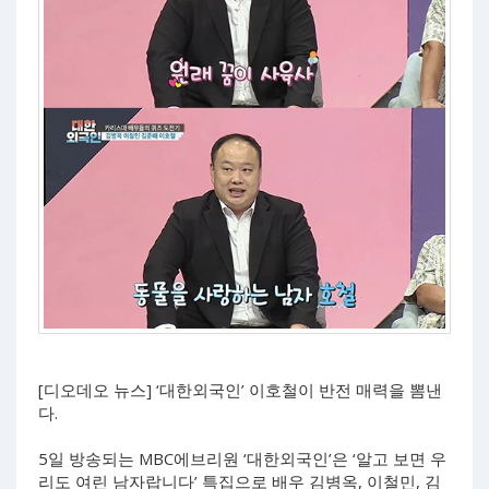
[디오데오 뉴스] ‘대한외국인’ 이호철이 반전 매력을 뽐낸
다.
5일 방송되는 MBC에브리원 ‘대한외국인’은 ‘알고 보면 우
리도 여린 남자랍니다’ 특집으로 배우 김병옥, 이철민, 김