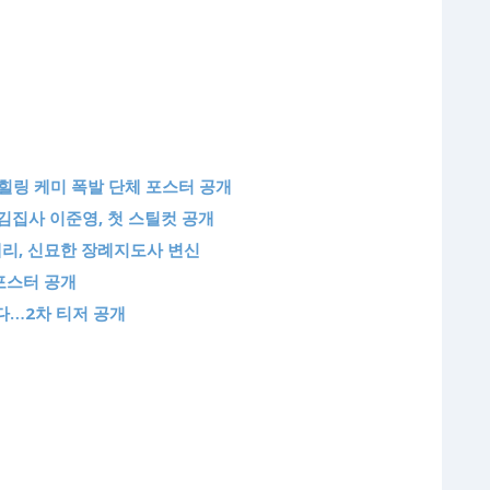
힐링 케미 폭발 단체 포스터 공개
김집사 이준영, 첫 스틸컷 공개
혜리, 신묘한 장례지도사 변신
 포스터 공개
다…2차 티저 공개