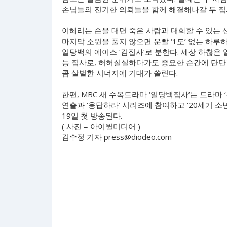
손님들의 진기한 의뢰들을 함께 해결해나갈 두 집
이혜리는 손을 대면 죽은 사람과 대화할 수 있는 
마지막 소원을 풀지 않으면 운빨 ‘1도’ 없는 하
일당백의 에이스 ‘김집사’로 분한다. 세상 하찮은 
능 집사로, 허허실실하다가도 중요한 순간에 단단
콤 살벌한 시너지에 기대가 쏠린다.
한편, MBC 새 수목드라마 ‘일당백집사’는 드라마 
연출과 ‘응답하라’ 시리즈에 참여하고 ‘20세기 소
19일 첫 방송된다.
( 사진 = 아이윌미디어 )
김수정 기자
press@diodeo.com