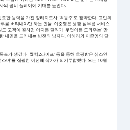
사의 콤비 플레이에 기대를 높인다.
신묘한 능력을 가진 장례지도사 ‘백동주’로 활약한다. 고인의
루하루를 버텨내야만 하는 인물. 이준영은 생활 심부름 서비스
일도 고객이 원하면 어디든 달려가 ‘무엇이든 도와주는’ 만
한 내면을 드러내는 반전의 남자다. 이혜리와 이준영의 달
‘목표가 생겼다’ ‘웰컴2라이프’ 등을 통해 호평받은 심소연
년소녀’를 집필한 이선혜 작가가 의기투합했다. 오는 10월