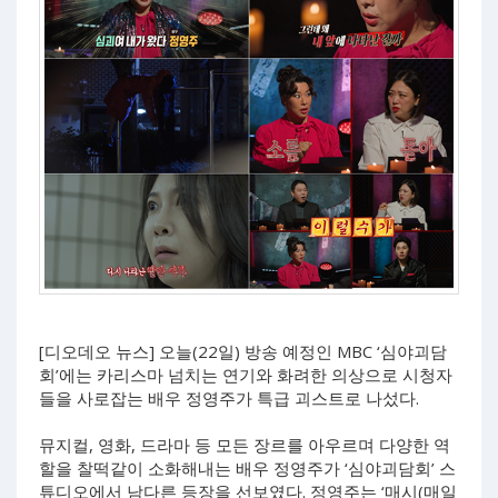
[디오데오 뉴스] 오늘(22일) 방송 예정인 MBC ‘심야괴담
회’에는 카리스마 넘치는 연기와 화려한 의상으로 시청자
들을 사로잡는 배우 정영주가 특급 괴스트로 나섰다.
뮤지컬, 영화, 드라마 등 모든 장르를 아우르며 다양한 역
할을 찰떡같이 소화해내는 배우 정영주가 ‘심야괴담회’ 스
튜디오에서 남다른 등장을 선보였다. 정영주는 ‘매시(매일