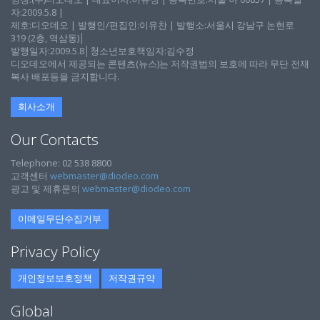
자:2009.5.8 |
제호:디오데오 | 발행인/편집인:이유찬 | 발행소:서울시 강남구 논현로
319 (2층, 역삼동)│
발행일자:2009.5.8│청소년보호책임자:김수정
디오데오에서 제공되는 콘텐츠(뉴스)는 저작권법의 보호에 따라 무단 전재
복사 배포등을 금지합니다.
회사소개
Our Contacts
Telephone: 02 538 8800
고객센터
webmaster@diodeo.com
광고 및 제휴문의
webmaster@diodeo.com
이메일무단수집거부
Privacy Policy
개인정보보호정책
저작권규약
Global