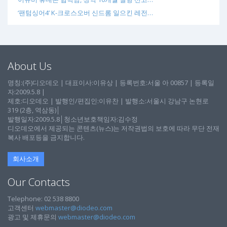
‘팬텀싱어4’ K-크로스오버 신드롬 일으킨 레전…
About Us
명칭:(주)디오데오 | 대표이사:이유상 | 등록번호:서울 아 00857 | 등록일
자:2009.5.8 |
제호:디오데오 | 발행인/편집인:이유찬 | 발행소:서울시 강남구 논현로
319 (2층, 역삼동)│
발행일자:2009.5.8│청소년보호책임자:김수정
디오데오에서 제공되는 콘텐츠(뉴스)는 저작권법의 보호에 따라 무단 전재
복사 배포등을 금지합니다.
회사소개
Our Contacts
Telephone: 02 538 8800
고객센터
webmaster@diodeo.com
광고 및 제휴문의
webmaster@diodeo.com