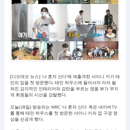
[디오데오 뉴스] ‘나 혼자 산다’에 재출격한 샤이니 키가 태
민의 집을 첫 방문했다. 태민 하우스에 들어서자 마자 펼
쳐진 감각적인 인테리어와 감탄을 부르는 명품 뷰가 무지
개 회원들의 시선을 강탈했다.
오늘(28일) 방송되는 MBC ‘나 혼자 산다’ 측은 네이버TV
를 통해 태민 하우스를 첫 방문한 샤이니 키의 집 구경 영
상을 선공개 했다.