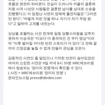
흐름은 완전히 뒤바뀐다. 진실이 드러나자 커플의 결혼에
지원 사격 나섰던 사람들은 결혼한 남녀를 상대로 소송을
진행했다고. 이 엄청난 사연의 정체에 출연자들은 “그러면
안 된다”, “어떻게 저런 짓을 하냐. 자기가 자기 무덤 팠
다”고 말하며 고개를 내젓는다.
상상을 초월하는 사건 전개에 일동 당황스러움을 감추지
못하자 이승국은 “이보다 더 충격적인 건 쿠키 영상”이라
며 "이후 벌어질 커다란 반전 스토리가 더 있다"고 전해 끝
까지 긴장감을 놓칠 수 없게 만들어 관심을 모은다.
감동적인 사연인 줄 알았으나 기막힌 반전이 숨어있었던
여자의 쇼킹한 사연은 9일 저녁 8시 30분 MBC에브리원
에서 방송되는 ‘장미의 전쟁’에서 확인할 수 있다.
( 사진 = MBC에브리원 ‘장미의 전쟁’ )
온라인뉴스팀
press@diodeo.com