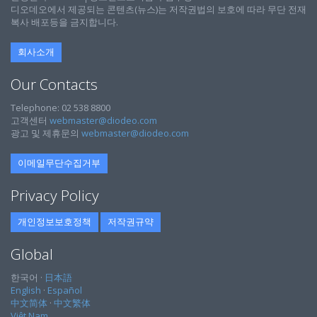
디오데오에서 제공되는 콘텐츠(뉴스)는 저작권법의 보호에 따라 무단 전재
복사 배포등을 금지합니다.
회사소개
Our Contacts
Telephone: 02 538 8800
고객센터
webmaster@diodeo.com
광고 및 제휴문의
webmaster@diodeo.com
이메일무단수집거부
Privacy Policy
개인정보보호정책
저작권규약
Global
한국어 ·
日本語
English
·
Español
中文简体
·
中文繁体
Việt Nam