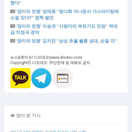
했다”
‘장미의 전쟁’ 양재웅 “정다희 아나운서 가스라이팅에
소질 있다?” 깜짝 발언
‘장미의 전쟁’ 이승국 “사랑이라 부르기도 민망” 역대
급 치정극 경악
‘장미의 전쟁’ 김지민 “상상 초월 불륜 상대, 손절 각”
뉴스&핫이슈! 디오데오(www.diodeo.com)
Copyrightⓒ 디오데오. 무단전재 및 재배포 금지
많이 본 기사
‘라디오스타’ 장영란, 길거리 리포터 시절 소환…