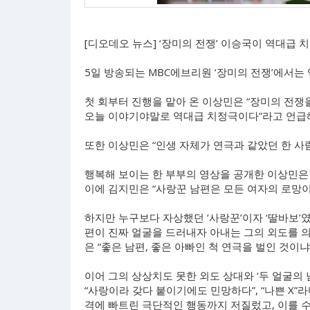
[디오데오 뉴스] ‘장미의 전쟁’ 이승국이 역대급 
5일 방송되는 MBC에브리원 ‘장미의 전쟁’에서는
첫 회부터 진행을 맡아 온 이상민은 “장미의 전쟁
오늘 이야기야말로 역대급 치정극이다”라고 언급해
또한 이상민은 “인생 자체가 연극과 같았던 한 사
행복해 보이는 한 부부의 영상을 공개한 이상민은
이에 김지민은 “사랑꾼 남편은 모든 여자의 로망이
하지만 누구보다 자상했던 ‘사랑꾼’이자 ‘딸바보’였
편이 진짜 얼굴을 드러내자 아내는 그의 외도를 
은 “좋은 남편, 좋은 아빠인 척 연극을 벌인 것이냐
이어 그의 상상치도 못한 외도 상대와 ‘두 얼굴의
“사랑이라 갖다 붙이기에도 민망하다”, “나쁜 X”
격에 빠트린 극단적인 행동까지 저질렀고, 이를 