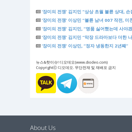
‘장미의 전쟁’ 김지민 “상상 초월 불륜 상대, 손
‘장미의 전쟁’ 이상민 “불륜 남녀 007 작전, 미
‘장미의 전쟁’ 김지민, “명품 싫어했는데 사야
‘장미의 전쟁’ 김지민 “막장 드라마보다 더한 나
‘장미의 전쟁’ 이상민, “정자 냉동한지 2년째”
뉴스&핫이슈! 디오데오(www.diodeo.com)
Copyrightⓒ 디오데오. 무단전재 및 재배포 금지
About Us