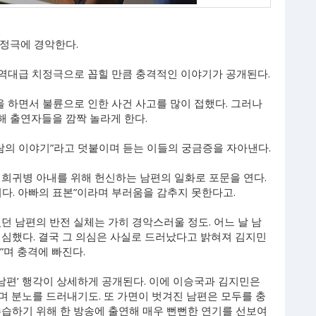
치정극에 경악한다.
 역대급 치정극으로 꼽힐 만큼 충격적인 이야기가 공개된다.
을 하면서 불륜으로 인한 사건 사고를 많이 접했다. 그러나
 출연자들을 깜짝 놀라게 한다.
람의 이야기”라고 덧붙이며 듣는 이들의 궁금증을 자아낸다.
 희귀병 아내를 위해 헌신하는 남편의 일화로 포문을 연다.
다. 아빠의 표본”이라며 부러움을 감추지 못한다고.
던 남편의 반전 실체는 가히 경악스러울 정도. 어느 날 남
의심했다. 결국 그 의심은 사실로 드러났다고 밝혀져 김지민
”며 충격에 빠진다.
 남편’ 행각이 상세하게 공개된다. 이에 이승국과 김지민은
라며 분노를 드러내기도. 또 가면이 벗겨진 남편은 모두를 충
수습하기 위해 한 방송에 출연해 매우 뻔뻔한 연기를 선보여