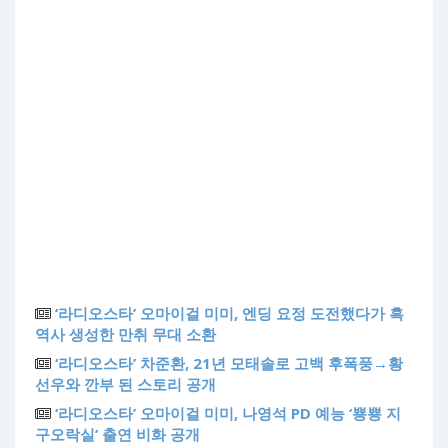
‘라디오스타’ 오마이걸 미미, 엔딩 요정 도전했다가 흑
역사 생성한 만취 무대 소환
‘라디오스타’ 차준환, 21년 모태솔로 고백 후폭풍→황
선우와 깐부 된 스토리 공개
‘라디오스타’ 오마이걸 미미, 나영석 PD 예능 ‘뿅뿅 지
구오락실’ 출연 비화 공개