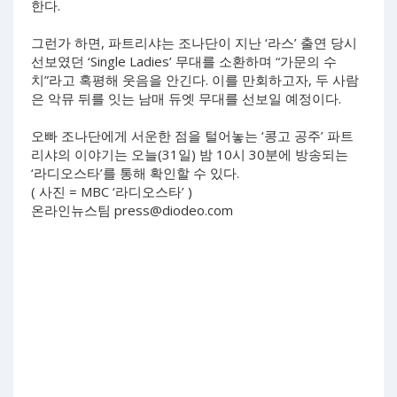
한다.
그런가 하면, 파트리샤는 조나단이 지난 ‘라스’ 출연 당시
선보였던 ‘Single Ladies’ 무대를 소환하며 “가문의 수
치”라고 혹평해 웃음을 안긴다. 이를 만회하고자, 두 사람
은 악뮤 뒤를 잇는 남매 듀엣 무대를 선보일 예정이다.
오빠 조나단에게 서운한 점을 털어놓는 ‘콩고 공주’ 파트
리샤의 이야기는 오늘(31일) 밤 10시 30분에 방송되는
‘라디오스타’를 통해 확인할 수 있다.
( 사진 = MBC ‘라디오스타’ )
온라인뉴스팀
press@diodeo.com