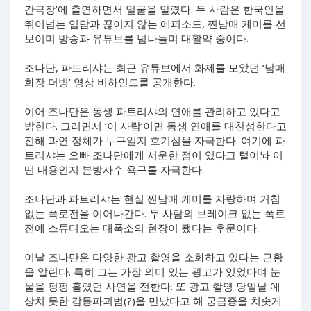
간극장’에 출연하면서 얼굴을 알렸다. 두 사람은 한국인을
뛰어넘는 입담과 끊이지 않는 에피소드, 찐남매 케미를 선
보이며 방송과 유튜브를 넘나들며 대활약 중이다.
조나단, 파트리샤는 최근 유튜브에서 화제를 모았던 ‘남매
화장 더빙’ 영상 비하인드를 공개한다.
이어 조나단은 동생 파트리샤의 연애를 관리하고 있다고
밝힌다. 그러면서 ‘이 사람’이면 동생 연애를 대찬성한다고
전해 과연 정체가 누구일지 호기심을 자극한다. 여기에 파
트리샤는 오빠 조나단에게 서운한 점이 있다고 털어놔 어
떤 내용인지 본방사수 욕구를 자극한다.
조나단과 파트리샤는 현실 찐남매 케미를 자랑하며 거침
없는 폭로전을 이어나간다. 두 사람의 브레이크 없는 폭로
전에 스튜디오는 대폭소의 현장이 됐다는 후문이다.
이날 조나단은 다양한 광고 촬영을 소화하고 있다는 근황
을 알린다. 특히 그는 가장 의미 있는 광고가 있었다며 눈
물을 펑펑 흘렸던 사연을 전한다. 또 광고 촬영 당일날 예
상치 못한 감동파괴범(?)을 만났다고 해 궁금증을 치솟게