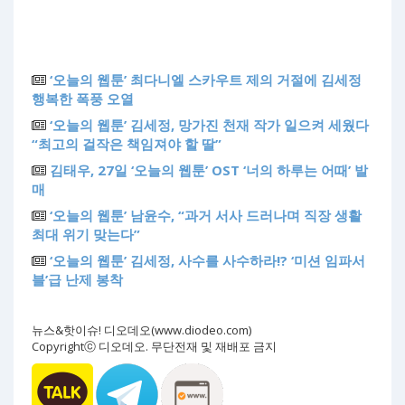
‘오늘의 웹툰’ 최다니엘 스카우트 제의 거절에 김세정
행복한 폭풍 오열
‘오늘의 웹툰’ 김세정, 망가진 천재 작가 일으켜 세웠다
“최고의 걸작은 책임져야 할 딸”
김태우, 27일 ‘오늘의 웹툰’ OST ‘너의 하루는 어때’ 발
매
‘오늘의 웹툰’ 남윤수, “과거 서사 드러나며 직장 생활
최대 위기 맞는다”
‘오늘의 웹툰’ 김세정, 사수를 사수하라!? ‘미션 임파서
블’급 난제 봉착
뉴스&핫이슈! 디오데오(www.diodeo.com)
Copyrightⓒ 디오데오. 무단전재 및 재배포 금지