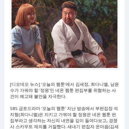
[디오데오 뉴스] ‘오늘의 웹툰’에서 김세정, 최다니엘, 남윤
수가 가꿔야 할 ‘정원’인 네온 웹툰 편집부를 위협하는 사
건이 예고돼 불안을 자극한다.
SBS 금토드라마 ‘오늘의 웹툰’ 지난 방송에서 부편집장 석
지형(최다니엘)은 지키고 가꿔야 할 정원은 네온 웹툰 편
집부라고 생각하는 자신의 내면을 깊이 들여다보고, 경쟁
사 스카우트 제의를 거절했다. 새내기 편집자 온마음(김세