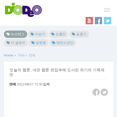
뉴스태그
이승기
손흥민
송중기
더 글로리
임영웅
방탄소년단
Home
기사
연예
‘오늘의 웹툰’, 네온 웹툰 편집부에 도사린 위기의 기폭제
셋
연예
2022/08/31 15:50 입력