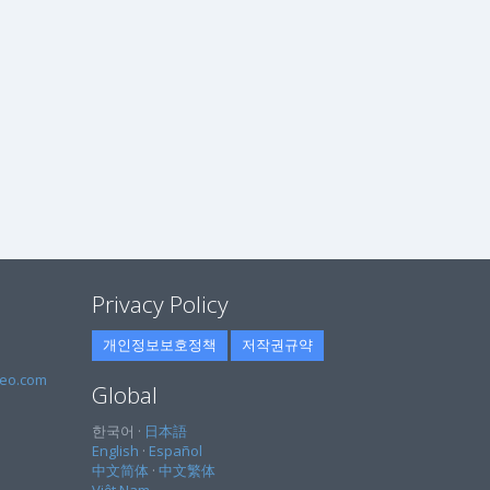
Privacy Policy
개인정보보호정책
저작권규약
eo.com
Global
한국어 ·
日本語
English
·
Español
中文简体
·
中文繁体