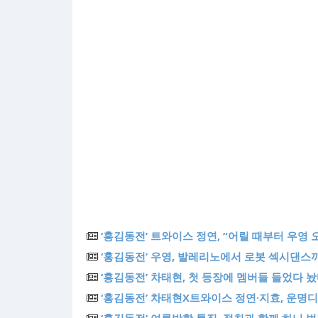
‘홍김동전’ 트와이스 정연, “어릴 때부터 우영 
‘홍김동전’ 우영, 발레리노에서 로봇 섹시댄스까
‘홍김동전’ 차태현, 첫 등장에 멤버들 들었다 놨다
‘홍김동전’ 차태현X트와이스 정연·지효, 운명