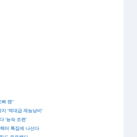
오빠 팬”
지 ‘역대급 재능낭비’
 ‘능숙 조련’
디렉터 특집에 나선다