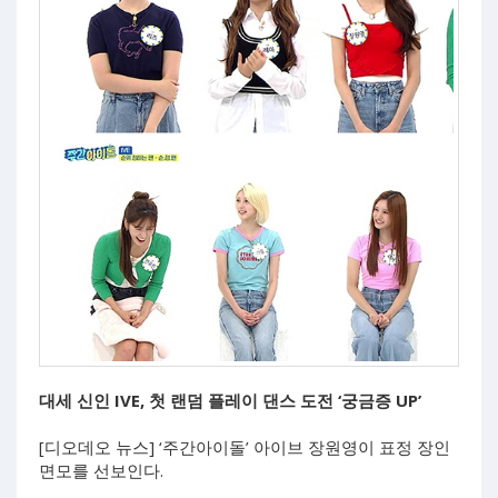
대세 신인 IVE, 첫 랜덤 플레이 댄스 도전 ‘궁금증 UP’
[디오데오 뉴스] ‘주간아이돌’ 아이브 장원영이 표정 장인
면모를 선보인다.