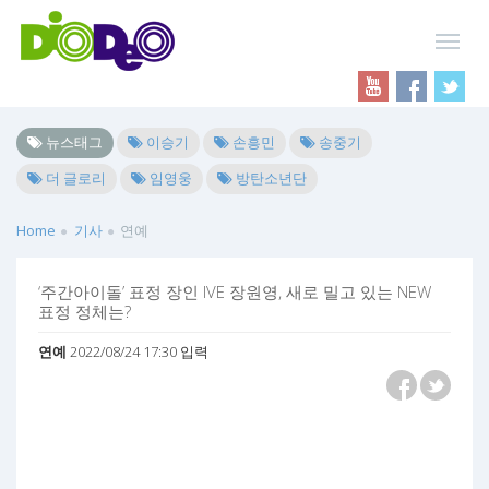
뉴스태그
이승기
손흥민
송중기
더 글로리
임영웅
방탄소년단
Home
기사
연예
‘주간아이돌’ 표정 장인 IVE 장원영, 새로 밀고 있는 NEW
표정 정체는?
연예
2022/08/24 17:30 입력