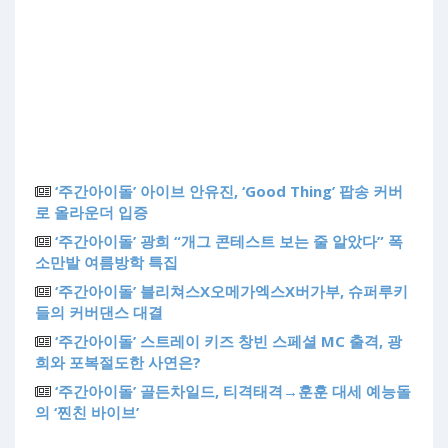
‘주간아이돌’ 아이브 안유진, ‘Good Thing’ 팝송 커버
로 올라운더 입증
‘주간아이돌’ 광희 “개그 콘테스트 보는 줄 알았다” 폭
소만발 여름방학 특집
‘주간아이돌’ 블리쳐스X오메가엑스X버가부, 슈퍼루키
들의 커버댄스 대결
‘주간아이돌’ 스트레이 키즈 창빈 스페셜 MC 출격, 광
희와 포복절도한 사연은?
‘주간아이돌’ 골든차일드, 티격태격→훈훈 대세 예능돌
의 ‘찐친 바이브’