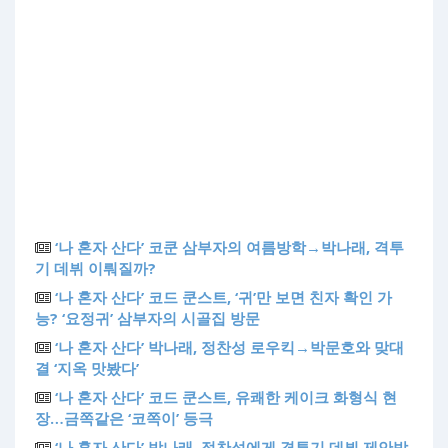
‘나 혼자 산다’ 코쿤 삼부자의 여름방학→박나래, 격투
기 데뷔 이뤄질까?
‘나 혼자 산다’ 코드 쿤스트, ‘귀’만 보면 친자 확인 가
능? ‘요정귀’ 삼부자의 시골집 방문
‘나 혼자 산다’ 박나래, 정찬성 로우킥→박문호와 맞대
결 ‘지옥 맛봤다’
‘나 혼자 산다’ 코드 쿤스트, 유쾌한 케이크 화형식 현
장…금쪽같은 ‘코쪽이’ 등극
‘나 혼자 산다’ 박나래, 정찬성에게 격투기 데뷔 제안받