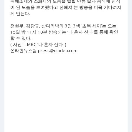
취해소제와 소화제의 도움을 빌릴 만큼 술과 음식에 진심
이 된 모습을 보여줬다고 전해져 본 방송을 더욱 기다려지
게 만든다.
전현무, 김광규, 산다라박의 3인 3색 ‘초복 세끼’는 오는
15일 밤 11시 10분 방송되는 ‘나 혼자 산다’를 통해 확인
할 수 있다.
( 사진 = MBC ‘나 혼자 산다’ )
온라인뉴스팀
press@diodeo.com