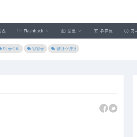
포츠
Flashback
포토
유튜브
공
더 글로리
임영웅
방탄소년단