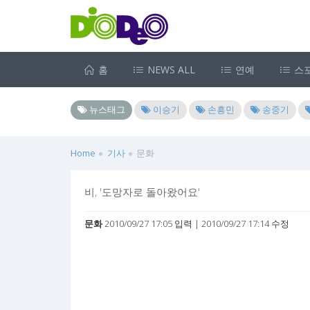
홈
NEWS ALL
연예
스
뉴스태그
이승기
손흥민
송중기
Home
기사
문화
비, '도망자로 돌아왔어요'
문화
2010/09/27 17:05 입력 | 2010/09/27 17:14 수정