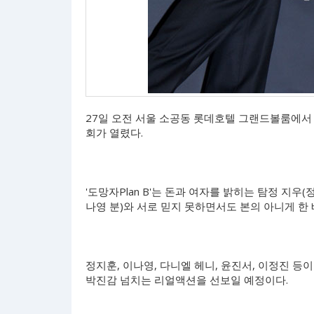
27일 오전 서울 소공동 롯데호텔 그랜드볼룸에서 드
회가 열렸다.
'도망자Plan B'는 돈과 여자를 밝히는 탐정 지
나영 분)와 서로 믿지 못하면서도 본의 아니게 한 
정지훈, 이나영, 다니엘 헤니, 윤진서, 이정진 등이
박진감 넘치는 리얼액션을 선보일 예정이다.