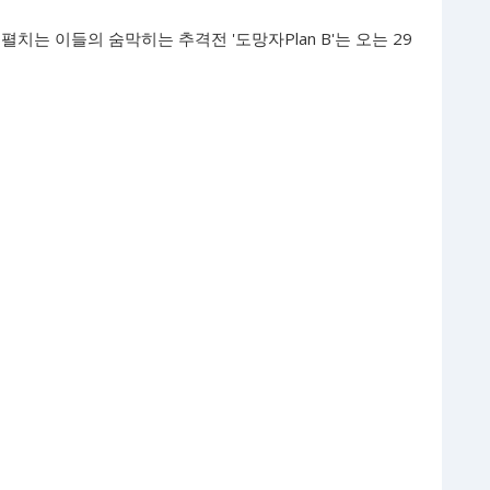
펼치는 이들의 숨막히는 추격전 '도망자Plan B'는 오는 29