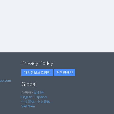
Privacy Policy
개인정보보호정책
저작권규약
eo.com
Global
한국어 ·
日本語
English
·
Español
中文简体
·
中文繁体
Việt Nam