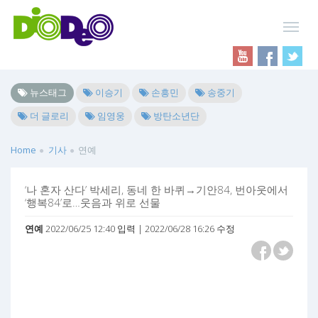
뉴스태그
이승기
손흥민
송중기
더 글로리
임영웅
방탄소년단
Home
기사
연예
‘나 혼자 산다’ 박세리, 동네 한 바퀴→기안84, 번아웃에서
‘행복84’로…웃음과 위로 선물
연예
2022/06/25 12:40 입력 | 2022/06/28 16:26 수정