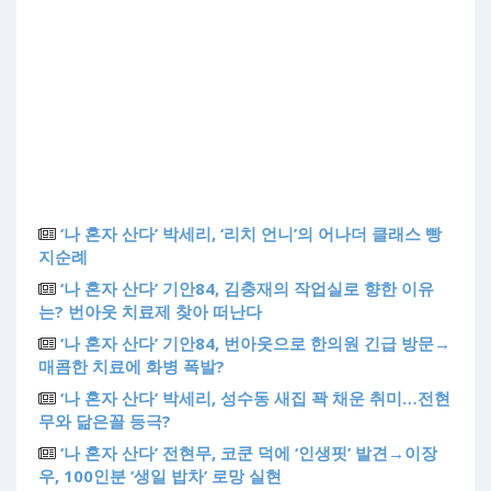
‘나 혼자 산다’ 박세리, ‘리치 언니’의 어나더 클래스 빵
지순례
‘나 혼자 산다’ 기안84, 김충재의 작업실로 향한 이유
는? 번아웃 치료제 찾아 떠난다
‘나 혼자 산다’ 기안84, 번아웃으로 한의원 긴급 방문→
매콤한 치료에 화병 폭발?
‘나 혼자 산다’ 박세리, 성수동 새집 꽉 채운 취미…전현
무와 닮은꼴 등극?
‘나 혼자 산다’ 전현무, 코쿤 덕에 ‘인생핏’ 발견→이장
우, 100인분 ‘생일 밥차’ 로망 실현