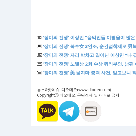
‘장미의 전쟁’ 이상민 “음악인들 이별율이 많은
‘장미의 전쟁’ 복수女 3인조, 순간접착제로 男복
‘장미의 전쟁’ 자리 박차고 일어난 이상민 “나 
‘장미의 전쟁’ 노벨상 2회 수상 퀴리부인, 남편
‘장미의 전쟁’ 美 묻지마 총격 사건, 알고보니 
뉴스&핫이슈! 디오데오(www.diodeo.com)
Copyrightⓒ 디오데오. 무단전재 및 재배포 금지