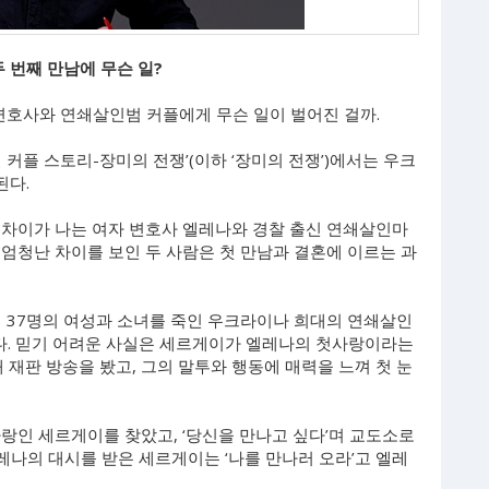
 번째 만남에 무슨 일?
는 변호사와 연쇄살인범 커플에게 무슨 일이 벌어진 걸까.
 커플 스토리-장미의 전쟁’(이하 ‘장미의 전쟁’)에서는 우크
된다.
 차이가 나는 여자 변호사 엘레나와 경찰 출신 연쇄살인마
엄청난 차이를 보인 두 사람은 첫 만남과 결혼에 이르는 과
해 37명의 여성과 소녀를 죽인 우크라이나 희대의 연쇄살인
었다. 믿기 어려운 사실은 세르게이가 엘레나의 첫사랑이라는
 재판 방송을 봤고, 그의 말투와 행동에 매력을 느껴 첫 눈
랑인 세르게이를 찾았고, ‘당신을 만나고 싶다’며 교도소로
레나의 대시를 받은 세르게이는 ‘나를 만나러 오라’고 엘레