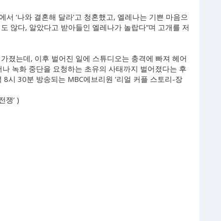
서 ‘나와 결혼해 달라’고 청혼했고, 엘레나는 기쁜 마음으
도 않다, 알았다고 받아들인 엘레나가 놀랍다”며 고개를 저
 가졌는데, 이후 벌어진 일에 스튜디오는 충격에 빠져 헤어
일어나 녹화 중단을 요청하는 초유의 사태까지 벌어졌다는 후
 8시 30분 방송되는 MBC에브리원 ‘리얼 커플 스토리-장
쟁’ )