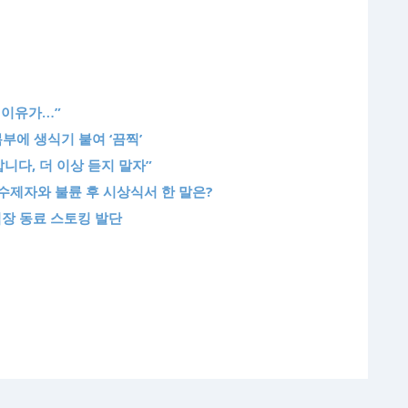
 이유가…”
부에 생식기 붙여 ‘끔찍’
갑니다, 더 이상 듣지 말자”
 수제자와 불륜 후 시상식서 한 말은?
직장 동료 스토킹 발단