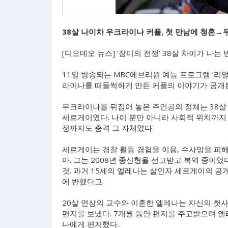
38살 나이차 우크라이나 커플, 첫 만남에 청혼→두
[디오데오 뉴스] ‘장미의 전쟁’ 38살 차이가 나
11일 방송되는 MBC에브리원 예능 프로그램 ‘리얼
라이나를 떠들썩하게 만든 커플의 이야기가 공개
우크라이나를 뒤집어 놓은 주인공의 정체는 38살
세르게이였다. 나이 뿐만 아니라 사회적 위치까지 
정까지도 충격 그 자체였다.
세르게이는 경찰 활동 경험을 이용, 수사망을 피
마. 그는 2008년 종신형을 선고받고 복역 중이
것. 과거 15세의 엘레나는 살인자 세르게이의 공개
에 반했다고.
20살 연상의 교수와 이혼한 엘레나는 자신의 첫사
편지를 보냈다. 7개월 동안 편지를 주고받으며 엘
나에게 편지했다.