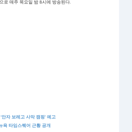
으로 매주 목요일 밤 8시에 방송된다.
‘안자 보레고 사막 캠핑’ 예고
년 뉴욕 타임스퀘어 근황 공개