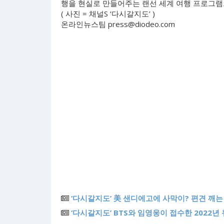
행을 현실로 만들어주는 랜선 세계 여행 프로그램
( 사진 = 채널S ‘다시갈지도’ )
온라인뉴스팀
press@diodeo.com
‘다시갈지도’ 美 샌디에고에 사막이? 편견 깨는 
‘다시갈지도’ BTS와 임영웅이 접수한 2022