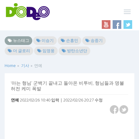
뉴스태그
이승기
손흥민
송중기
더 글로리
임영웅
방탄소년단
Home
기사
연예
‘아는 형님’ 군백기 끝내고 돌아온 비투비, 형님들과 명불
허전 케미 폭발
연예
2022/02/26 10:40 입력 | 2022/02/26 20:27 수정