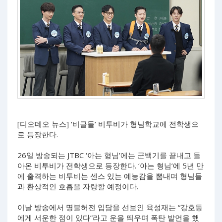
[디오데오 뉴스] ‘비글돌’ 비투비가 형님학교에 전학생으
로 등장한다.
26일 방송되는 JTBC ‘아는 형님’에는 군백기를 끝내고 돌
아온 비투비가 전학생으로 등장한다. ‘아는 형님’에 5년 만
에 출격하는 비투비는 센스 있는 예능감을 뽐내며 형님들
과 환상적인 호흡을 자랑할 예정이다.
이날 방송에서 명불허전 입담을 선보인 육성재는 “강호동
에게 서운한 점이 있다”라고 운을 띄우며 폭탄 발언을 했