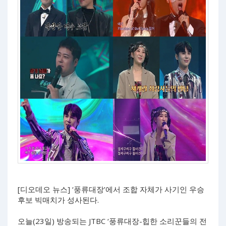
[디오데오 뉴스] ‘풍류대장’에서 조합 자체가 사기인 우승
후보 빅매치가 성사된다.
오늘(23일) 방송되는 JTBC ‘풍류대장-힙한 소리꾼들의 전