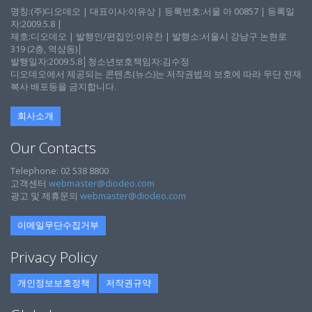
명칭:(주)디오데오 | 대표이사:이유상 | 등록번호:서울 아 00857 | 등록일
자:2009.5.8 |
제호:디오데오 | 발행인/편집인:이유찬 | 발행소:서울시 강남구 논현로
319 (2층, 역삼동)│
발행일자:2009.5.8│청소년보호책임자:김수정
디오데오에서 제공되는 콘텐츠(뉴스)는 저작권법의 보호에 따라 무단 전재
복사 배포등을 금지합니다.
회사소개
Our Contacts
Telephone: 02 538 8800
고객센터
webmaster@diodeo.com
광고 및 제휴문의
webmaster@diodeo.com
이메일무단수집거부
Privacy Policy
개인정보보호정책
저작권규약