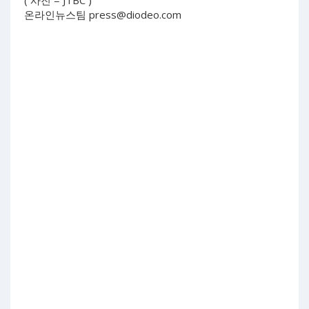
( 사진 = JTBC )
온라인뉴스팀
press@diodeo.com