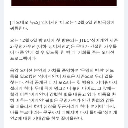
[디오데오 뉴스] ‘싱어게인’이 오는 12월 6일 안방극장에
귀환한다.
오는 12월 6일 밤 9시에 첫 방송되는 JTBC ‘싱어게인 시즌
2-무명가수전’(이하 ‘싱어게인2’)은 무대가 간절한 가수들
이 대중 앞에 설 수 있도록 ‘한 번 더’ 기회를 주는 오디션
프로그램이다.
음악 오디션 본연의 가치를 증명하며 ‘무명의 반란’ 신드
롬을 일으켰던 ‘싱어게인’이 새로운 시즌으로 우리 곁을
찾는다. 전격 공개된 티저 포스터는 첫 방송의 기다림마저
설레게 한다. 무대 위에 덩그러니 놓인 마이크, 그 앞에는
합격 버튼 ‘어게인’이 강렬한 빛을 내뿜고 있다. 어둠을 환
히 비추는 ‘어게인’ 불빛은 무명가수가 안긴 환희와 감동
을 떠올리게 하며 심장을 두근거리게 한다. 여기에 ‘다시,
나를 부르다’라는 문구까지 더해지며 다시 돌아올 ‘싱어게
인2’에 대한 기대감을 한껏 끌어올린다.