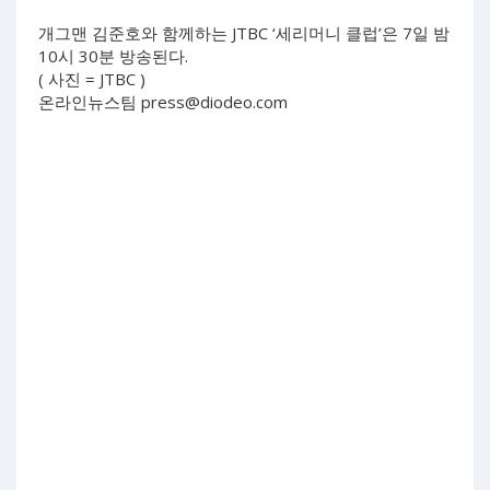
개그맨 김준호와 함께하는 JTBC ‘세리머니 클럽’은 7일 밤
10시 30분 방송된다.
( 사진 = JTBC )
온라인뉴스팀
press@diodeo.com