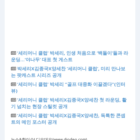
‘세리머니 클럽’ 박세리, 인생 처음으로 ‘백돌이’들과 라
운딩…‘야나두’ 대표 첫 게스트
박세리X김종국X양세찬 ‘세리머니 클럽’, 미리 만나보
는 팟캐스트 시리즈 공개
‘세리머니 클럽’ 박세리 “골프 대중화 이끌겠다”(인터
뷰)
‘세리머니 클럽’ 박세리X김종국X양세찬 첫 라운딩, 활
기 넘치는 현장 스틸컷 공개
‘세리머니 클럽’ 박세리X김종국X양세찬, 독특한 콘셉
트의 메인 포스터 공개
뉴스&핫이슈! 디오데오(www.diodeo.com)