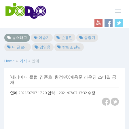
뉴스태그
이승기
손흥민
송중기
더 글로리
임영웅
방탄소년단
Home
기사
연예
‘세리머니 클럽’ 김준호, 황정민X배용준 라운딩 스타일 공
개
연예
2021/07/07 17:20 입력 | 2021/07/07 17:32 수정