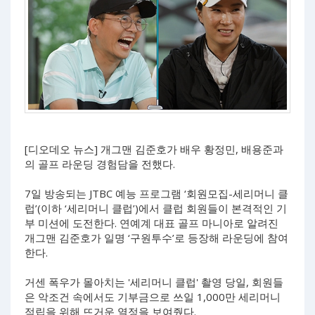
[디오데오 뉴스] 개그맨 김준호가 배우 황정민, 배용준과
의 골프 라운딩 경험담을 전했다.
7일 방송되는 JTBC 예능 프로그램 ‘회원모집-세리머니 클
럽’(이하 ‘세리머니 클럽’)에서 클럽 회원들이 본격적인 기
부 미션에 도전한다. 연예계 대표 골프 마니아로 알려진
개그맨 김준호가 일명 ‘구원투수’로 등장해 라운딩에 참여
한다.
거센 폭우가 몰아치는 '세리머니 클럽' 촬영 당일, 회원들
은 악조건 속에서도 기부금으로 쓰일 1,000만 세리머니
적립을 위해 뜨거운 열정을 보여줬다.