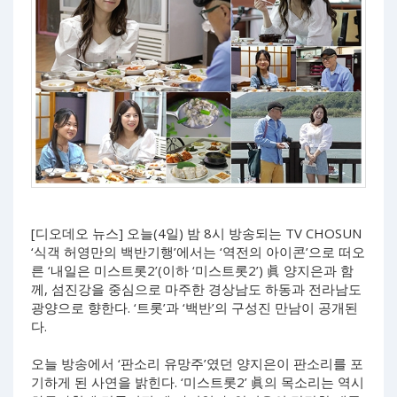
[디오데오 뉴스] 오늘(4일) 밤 8시 방송되는 TV CHOSUN
‘식객 허영만의 백반기행’에서는 ‘역전의 아이콘’으로 떠오
른 ‘내일은 미스트롯2’(이하 ‘미스트롯2’) 眞 양지은과 함
께, 섬진강을 중심으로 마주한 경상남도 하동과 전라남도
광양으로 향한다. ‘트롯’과 ‘백반’의 구성진 만남이 공개된
다.
오늘 방송에서 ‘판소리 유망주’였던 양지은이 판소리를 포
기하게 된 사연을 밝힌다. ‘미스트롯2’ 眞의 목소리는 역시