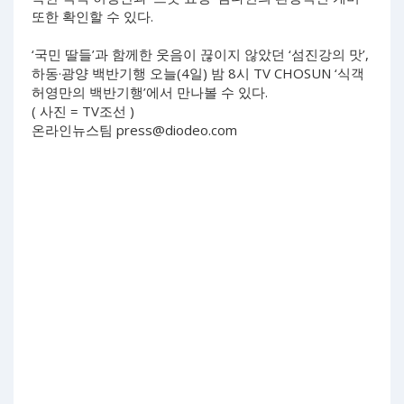
또한 확인할 수 있다.
‘국민 딸들’과 함께한 웃음이 끊이지 않았던 ‘섬진강의 맛’,
하동·광양 백반기행 오늘(4일) 밤 8시 TV CHOSUN ‘식객
허영만의 백반기행’에서 만나볼 수 있다.
( 사진 = TV조선 )
온라인뉴스팀
press@diodeo.com