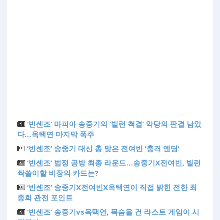
‘빈센조’ 마피아 송중기의 ‘빌런 척결’ 악당의 판결 남았
다…옥택연 마지막 폭주
‘빈센조’ 송중기 대신 총 맞은 전여빈 ‘충격 엔딩’
‘빈센조’ 법정 공방 최종 라운드…송중기X전여빈, 빌런
싹쓸이할 비장의 카드는?
‘빈센조’ 송중기X전여빈X옥택연이 직접 밝힌 전한 최
종회 관전 포인트
‘빈센조’ 송중기vs옥택연, 목숨을 건 라스트 게임이 시