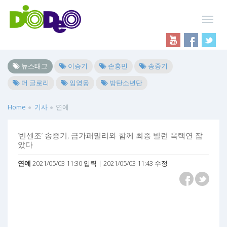
뉴스태그
이승기
손흥민
송중기
더 글로리
임영웅
방탄소년단
Home
기사
연예
‘빈센조’ 송중기, 금가패밀리와 함께 최종 빌런 옥택연 잡
았다
연예
2021/05/03 11:30 입력 | 2021/05/03 11:43 수정