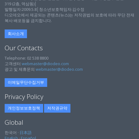
319 (2층, 역삼동)│
발행일자:2009.5.8│청소년보호책임자:김수정
디오데오에서 제공되는 콘텐츠(뉴스)는 저작권법의 보호에 따라 무단 전재
복사 배포등을 금지합니다.
회사소개
Our Contacts
Telephone: 02 538 8800
고객센터
webmaster@diodeo.com
광고 및 제휴문의
webmaster@diodeo.com
이메일무단수집거부
Privacy Policy
개인정보보호정책
저작권규약
Global
한국어 ·
日本語
English
·
Español