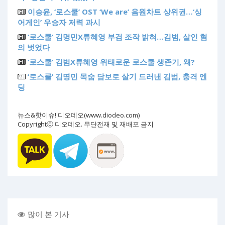
이승윤, ‘로스쿨’ OST ‘We are’ 음원차트 상위권…‘싱
어게인’ 우승자 저력 과시
‘로스쿨’ 김명민X류혜영 부검 조작 밝혀…김범, 살인 혐
의 벗었다
‘로스쿨’ 김범X류혜영 위태로운 로스쿨 생존기, 왜?
‘로스쿨’ 김명민 목숨 담보로 살기 드러낸 김범, 충격 엔
딩
뉴스&핫이슈! 디오데오(www.diodeo.com)
Copyrightⓒ 디오데오. 무단전재 및 재배포 금지
많이 본 기사