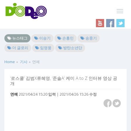
뉴스태그
이승기
손흥민
송중기
더 글로리
임영웅
방탄소년단
Home
기사
연예
‘로스쿨’ 김범X류혜영, ‘준솔A’ 케미 A to Z 인터뷰 영상 공
개
연예
2021/04/24 15:20 입력 | 2021/04/26 15:26 수정