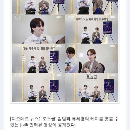
[디오데오 뉴스] ‘로스쿨’ 김범과 류혜영의 케미를 엿볼 수
있는 Jtalk 인터뷰 영상이 공개됐다.