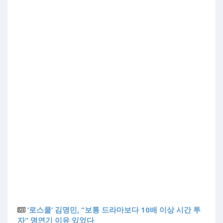
‘로스쿨’ 김명민, “보통 드라마보다 10배 이상 시간 투
자” 명연기 이유 있었다