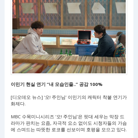
이민기 현실 연기 “내 모습인줄..” 공감 100%
[디오데오 뉴스] ‘오! 주인님’ 이민기의 캐릭터 착붙 연기가
화제다.
MBC 수목미니시리즈 ‘오! 주인님’은 핏대 세우는 막장 드
라마가 판치는 요즘, 자극적 요소 없이도 시청자들의 가슴
에 스며드는 따뜻한 로코를 선보이며 호평을 모으고 있다.