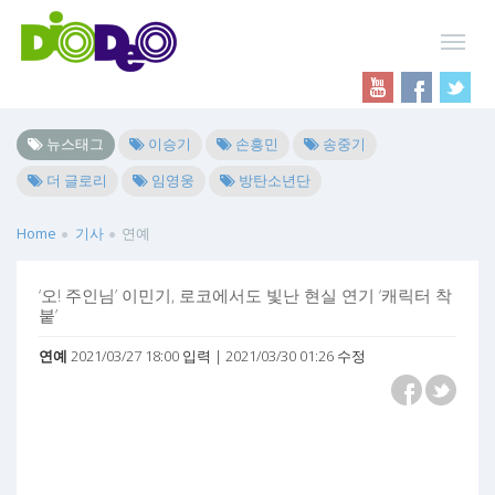
뉴스태그
이승기
손흥민
송중기
더 글로리
임영웅
방탄소년단
Home
기사
연예
‘오! 주인님’ 이민기, 로코에서도 빛난 현실 연기 ‘캐릭터 착
붙’
연예
2021/03/27 18:00 입력 | 2021/03/30 01:26 수정