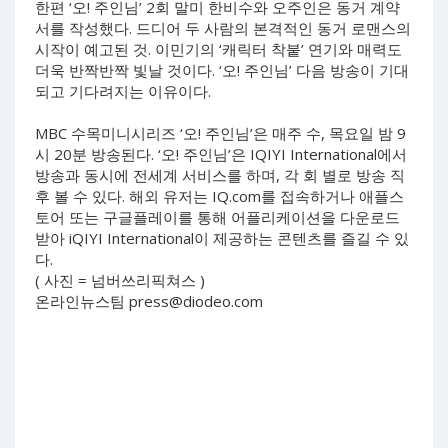
한편 ‘오! 주인님’ 2회 말미 한비수와 오주인은 동거 계약
서를 작성했다. 드디어 두 사람의 본격적인 동거 로맨스의
시작이 예고된 것. 이민기의 ‘캐릭터 착붙’ 연기와 매력도
더욱 반짝반짝 빛날 것이다. ‘오! 주인님’ 다음 방송이 기대
되고 기다려지는 이유이다.
MBC 수목미니시리즈 ‘오! 주인님’은 매주 수, 목요일 밤 9
시 20분 방송된다. ‘오! 주인님’은 IQIYI International에서
방송과 동시에 전세계 서비스를 하며, 각 회 별로 방송 직
후 볼 수 있다. 해외 유저는 IQ.com를 접속하거나 애플스
토어 또는 구글플레이를 통해 어플리케이션을 다운로드
받아 iQIYI International이 제공하는 콘텐츠를 즐길 수 있
다.
( 사진 = 넘버쓰리픽쳐스 )
온라인뉴스팀
press@diodeo.com