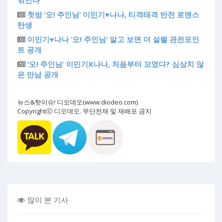
첫방 ‘오! 주인님’ 이민기♥나나, 티격태격 반전 로맨스
탄생
이민기♥나나 ‘오! 주인님’ 알고 보면 더 설렐 관전포인
트 공개
‘오! 주인님’ 이민기X나나, 처음부터 꼬였다? 심상치 않
은 만남 공개
뉴스&핫이슈! 디오데오(www.diodeo.com)
Copyrightⓒ 디오데오. 무단전재 및 재배포 금지
많이 본 기사