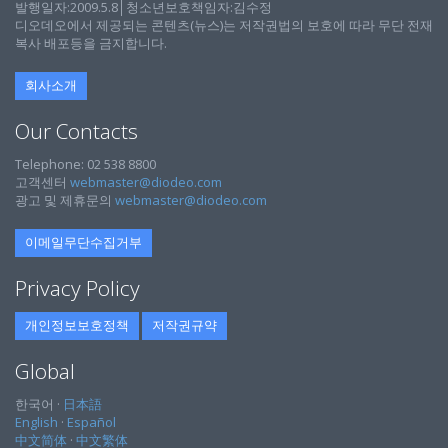
발행일자:2009.5.8│청소년보호책임자:김수정
디오데오에서 제공되는 콘텐츠(뉴스)는 저작권법의 보호에 따라 무단 전재
복사 배포등을 금지합니다.
회사소개
Our Contacts
Telephone: 02 538 8800
고객센터
webmaster@diodeo.com
광고 및 제휴문의
webmaster@diodeo.com
이메일무단수집거부
Privacy Policy
개인정보보호정책
저작권규약
Global
한국어 ·
日本語
English
·
Español
中文简体
·
中文繁体