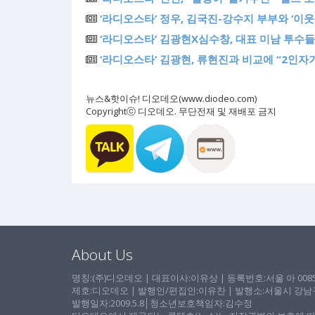
‘라디오스타’ 정우, 김국진-강수지 부부와 ‘이웃
‘라디오스타’ 김광현X심수창, 대표 미남 투수들
‘라디오스타’ 김광현, 류현진과 비교에 “2인자
뉴스&핫이슈! 디오데오(www.diodeo.com)
Copyrightⓒ 디오데오. 무단전재 및 재배포 금지
About Us
명칭:(주)디오데오 | 대표이사:이유상 | 등록번호:서울 아 00857 
제호:디오데오 | 발행인/편집인:이유찬 | 발행소:서울시 강남구 논
발행일자:2009.5.8│청소년보호책임자:김수정