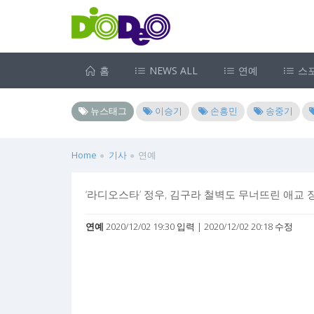
홈
NEWS ALL
연예
스
뉴스태그
이승기
손흥민
송중기
Home
기사
연예
‘라디오스타’ 정우, 김구라 철벽도 무너뜨린 애교
연예
2020/12/02 19:30 입력 | 2020/12/02 20:18 수정