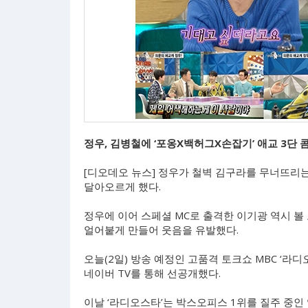
정우, 김병철에 ‘포옹X백허그X손잡기’ 애교 3단
[디오데오 뉴스] 정우가 철벽 김구라를 무너뜨리는
달아오르게 했다.
정우에 이어 스페셜 MC로 출격한 이기광 역시 볼 
얼어붙게 만들어 웃음을 유발했다.
오늘(2일) 방송 예정인 고품격 토크쇼 MBC ‘라
네이버 TV를 통해 선공개했다.
이날 ‘라디오스타’는 박스오피스 1위를 질주 중인 