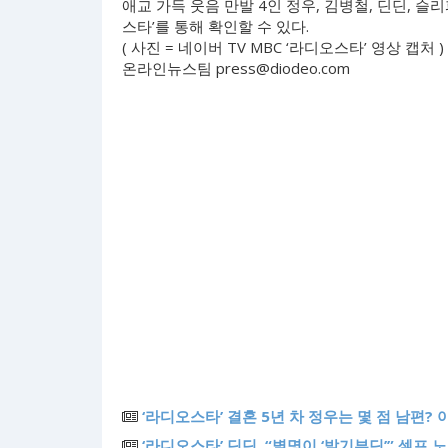
애교 가득 웃음 만발 4인 정우, 김병철, 딘딘, 슬
스타’를 통해 확인할 수 있다.
( 사진 = 네이버 TV MBC ‘라디오스타’ 영상 캡처 )
온라인뉴스팀
press@diodeo.com
‘라디오스타’ 결혼 5년 차 정우는 몇 점 남편?
‘라디오스타’ 딘딘, “별명이 ‘발기부딘’” 셀프 