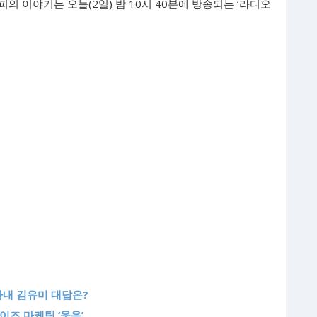
리피의 이야기는 오늘(2일) 밤 10시 40분에 방송되는 ‘라디오
 아내 김유미 대답은?
노이즈 마케팅 ‘웃음’