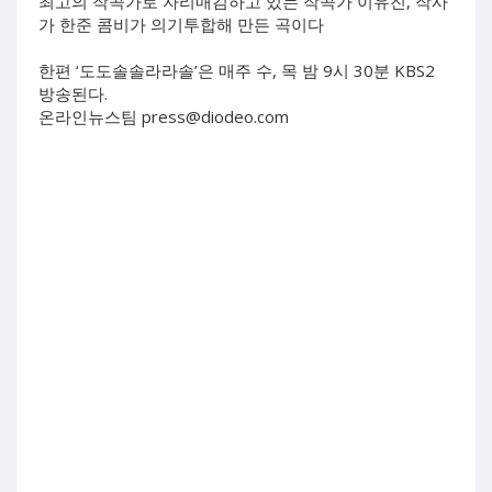
최고의 작곡가로 자리매김하고 있는 작곡가 이유진, 작사
가 한준 콤비가 의기투합해 만든 곡이다
한편 ‘도도솔솔라라솔’은 매주 수, 목 밤 9시 30분 KBS2
방송된다.
온라인뉴스팀
press@diodeo.com