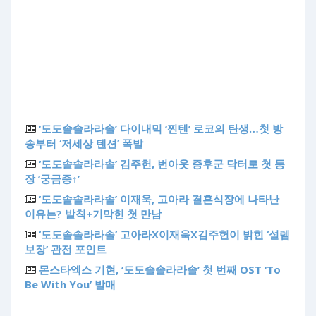
‘도도솔솔라라솔’ 다이내믹 ‘찐텐’ 로코의 탄생…첫 방
송부터 ‘저세상 텐션’ 폭발
‘도도솔솔라라솔’ 김주헌, 번아웃 증후군 닥터로 첫 등
장 ‘궁금증↑’
‘도도솔솔라라솔’ 이재욱, 고아라 결혼식장에 나타난
이유는? 발칙+기막힌 첫 만남
‘도도솔솔라라솔’ 고아라X이재욱X김주헌이 밝힌 ‘설렘
보장’ 관전 포인트
몬스타엑스 기현, ‘도도솔솔라라솔’ 첫 번째 OST ‘To
Be With You’ 발매