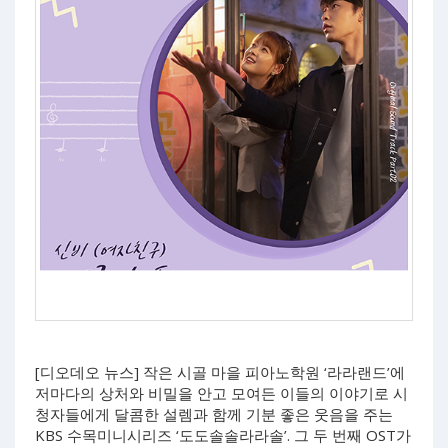
[디오데오 뉴스] 작은 시골 마을 피아노학원 ‘라라랜드’에
저마다의 상처와 비밀을 안고 모여든 이들의 이야기로 시
청자들에게 달콤한 설렘과 함께 기분 좋은 웃음을 주는
KBS 수목미니시리즈 ‘도도솔솔라라솔’. 그 두 번째 OST가