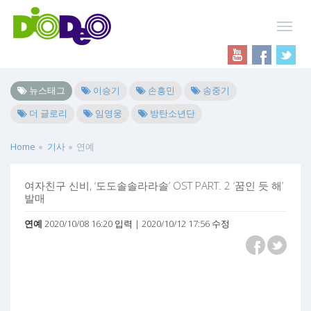
뉴스태그
이승기
손흥민
송중기
더 글로리
임영웅
방탄소년단
Home
기사
연예
여자친구 신비, ‘도도솔솔라라솔’ OST PART. 2 ‘꿈인 듯 해’
발매
연예
2020/10/08 16:20 입력 | 2020/10/12 17:56 수정