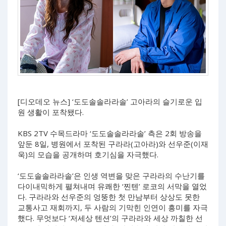
[디오데오 뉴스] ‘도도솔솔라라솔’ 고아라의 슬기로운 입
원 생활이 포착됐다.
KBS 2TV 수목드라마 ‘도도솔솔라라솔’ 측은 2회 방송을
앞둔 8일, 병원에서 포착된 구라라(고아라)와 선우준(이재
욱)의 모습을 공개하며 호기심을 자극했다.
‘도도솔솔라라솔’은 인생 역변을 맞은 구라라의 수난기를
다이내믹하게 펼쳐내며 유쾌한 ‘찐텐’ 로코의 서막을 열었
다. 구라라와 선우준의 엉뚱한 첫 만남부터 상상도 못한
교통사고 재회까지, 두 사람의 기막힌 인연이 흥미를 자극
했다. 무엇보다 ‘저세상 텐션’의 구라라와 세상 까칠한 선