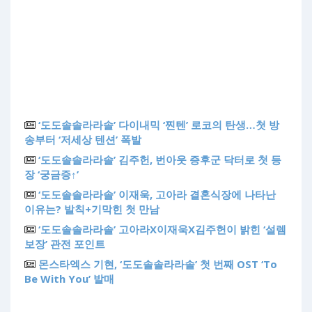
‘도도솔솔라라솔’ 다이내믹 ‘찐텐’ 로코의 탄생…첫 방
송부터 ‘저세상 텐션’ 폭발
‘도도솔솔라라솔’ 김주헌, 번아웃 증후군 닥터로 첫 등
장 ‘궁금증↑’
‘도도솔솔라라솔’ 이재욱, 고아라 결혼식장에 나타난
이유는? 발칙+기막힌 첫 만남
‘도도솔솔라라솔’ 고아라X이재욱X김주헌이 밝힌 ‘설렘
보장’ 관전 포인트
몬스타엑스 기현, ‘도도솔솔라라솔’ 첫 번째 OST ‘To
Be With You’ 발매