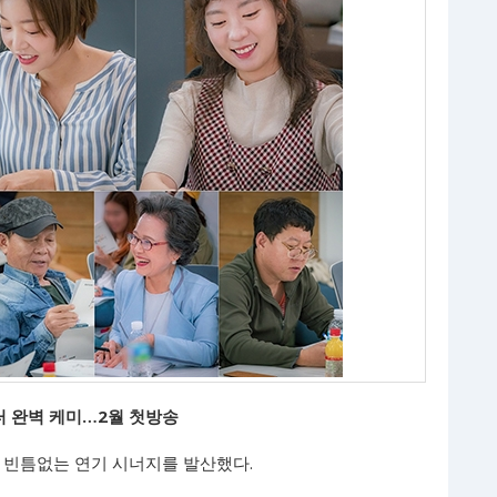
부터 완벽 케미…2월 첫방송
터 빈틈없는 연기 시너지를 발산했다.