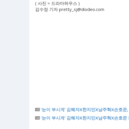
( 사진 = 드라마하우스 )
김수정 기자
pretty_sj@diodeo.com
‘눈이 부시게’ 김혜자X한지민X남주혁X손호준, 
‘눈이 부시게’ 김혜자X한지민X남주혁X손호준 