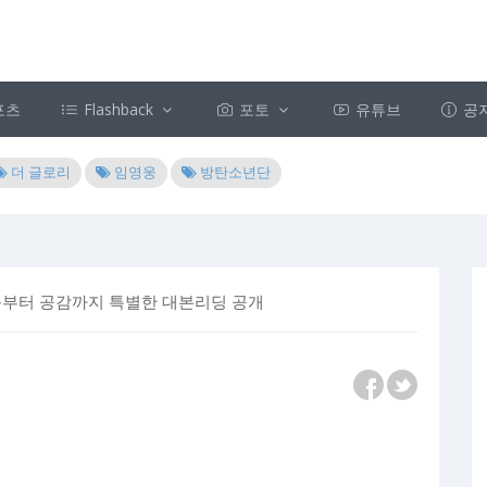
포츠
Flashback
포토
유튜브
공
더 글로리
임영웅
방탄소년단
웃음부터 공감까지 특별한 대본리딩 공개