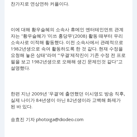
찬가지로 연상연하 커플이다.
이에 대해 황우슬혜의 소속사 휴메인 엔터테인먼트 관계
자는 "황우슬혜가 '미쓰 홍당무'(2008) 활동 때부터 우리
소속사로 이적해 활동했다. 이전 소속사에서 관례적으로
1982년생으로 속여 활동하도록 한 것 같다. 현재 수정을
요청해 놓은 상태"라며 "'우결'제작진이 기존 수정 전 프로
필을 보고 1982년생으로 오해해 생긴 문제인것 같다"고
설명했다.
한편 지난 2009년 '우결'에 출연했던 이시영도 방송 직후,
실제 나이가 84년생이 아닌 82년생이라 고백해 화제가
된 바 있다.
송효진 기자
photoiga@diodeo.com