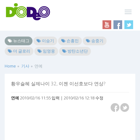
뉴스태그
이승기
손흥민
송중기
더 글로리
임영웅
방탄소년단
Home
기사
연예
황우슬혜 실제나이 32, 이젠 이선호보다 연상?
연예
2010/02/16 11:55 입력 | 2010/02/16 12:18 수정