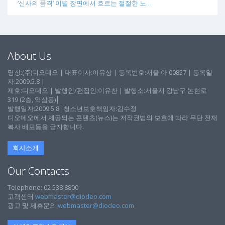
‘신사의 품격’ 이별 장면에서 흐르는 절절한 노…
About Us
명칭:(주)디오데오 | 대표이사:이유상 | 등록번호:서울 아 00857 | 등록일
자:2009.5.8 |
제호:디오데오 | 발행인/편집인:이유찬 | 발행소:서울시 강남구 논현로
319 (2층, 역삼동)│
발행일자:2009.5.8│청소년보호책임자:김수정
디오데오에서 제공되는 콘텐츠(뉴스)는 저작권법의 보호에 따라 무단 전재
복사 배포등을 금지합니다.
회사소개
Our Contacts
Telephone: 02 538 8800
고객센터
webmaster@diodeo.com
광고 및 제휴문의
webmaster@diodeo.com