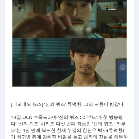
[디오데오 뉴스] ‘신의 퀴즈’ 류덕환, 그의 귀환이 반갑다.
14일 OCN 수목드라마 ‘신의 퀴즈 : 리부트’가 첫 방송됐
다. ‘신의 퀴즈’ 시리즈 다섯 번째 작품인 ‘신의 퀴즈 : 리부
트’는 4년 만에 복귀한 천재 부검의 한진우 박사(류덕환)
가 희귀병 뒤에 감춰진 비밀을 풀고 범죄의 진실을 해부하