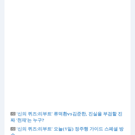
‘신의 퀴즈:리부트’ 류덕환vs김준한, 진실을 부검할 진
짜 ‘천재’는 누구?
‘신의 퀴즈:리부트’ 오늘(1일) 정주행 가이드 스페셜 방