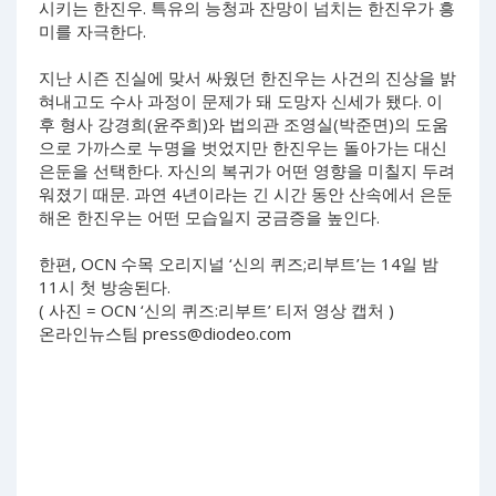
시키는 한진우. 특유의 능청과 잔망이 넘치는 한진우가 흥
미를 자극한다.
지난 시즌 진실에 맞서 싸웠던 한진우는 사건의 진상을 밝
혀내고도 수사 과정이 문제가 돼 도망자 신세가 됐다. 이
후 형사 강경희(윤주희)와 법의관 조영실(박준면)의 도움
으로 가까스로 누명을 벗었지만 한진우는 돌아가는 대신
은둔을 선택한다. 자신의 복귀가 어떤 영향을 미칠지 두려
워졌기 때문. 과연 4년이라는 긴 시간 동안 산속에서 은둔
해온 한진우는 어떤 모습일지 궁금증을 높인다.
한편, OCN 수목 오리지널 ‘신의 퀴즈;리부트’는 14일 밤
11시 첫 방송된다.
( 사진 = OCN ‘신의 퀴즈:리부트’ 티저 영상 캡처 )
온라인뉴스팀
press@diodeo.com