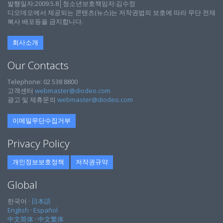
발행일자:2009.5.8│청소년보호책임자:김수정
디오데오에서 제공되는 콘텐츠(뉴스)는 저작권법의 보호에 따라 무단 전재
복사 배포등을 금지합니다.
회사소개
Our Contacts
Telephone: 02 538 8800
고객센터
webmaster@diodeo.com
광고 및 제휴문의
webmaster@diodeo.com
이메일무단수집거부
Privacy Policy
개인정보보호정책
저작권규약
Global
한국어 ·
日本語
English
·
Español
中文简体
·
中文繁体