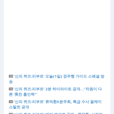
‘신의 퀴즈:리부트’ 오늘(1일) 정주행 가이드 스페셜 방
송
‘신의 퀴즈:리부트’ 2분 하이라이트 공개…“차원이 다
른 ‘美친 흡인력’”
‘신의 퀴즈:리부트’ 류덕환X윤주희, 특급 수사 꿀케미
스틸컷 공개