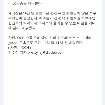
이 궁금증을 자극한다.
제작진은 “4년 만에 돌아온 한진우 앞에 만만치 않은 적수
곽혁민이 등장한다. 예측불가 전개 속에 펼쳐질 빅브레인
한진우와 빅데이터 코다스의 물러설 수 없는 대결을 기대
해 달라”고 밝혔다.
한편, OCN 수목 오리지널 ‘신의 퀴즈;리부트’는 ‘손 the
guest’ 후속으로 오는 14일 밤 11시 첫 방송된다.
( 사진 = OCN )
김수정 기자
pretty_sj@diodeo.com