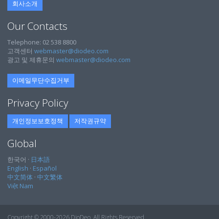
회사소개
Our Contacts
Telephone: 02 538 8800
고객센터
webmaster@diodeo.com
광고 및 제휴문의
webmaster@diodeo.com
이메일무단수집거부
Privacy Policy
개인정보보호정책
저작권규약
Global
한국어 ·
日本語
English
·
Español
中文简体
·
中文繁体
Việt Nam
Copyright © 2000-2026 DioDeo. All Rights Reserved.