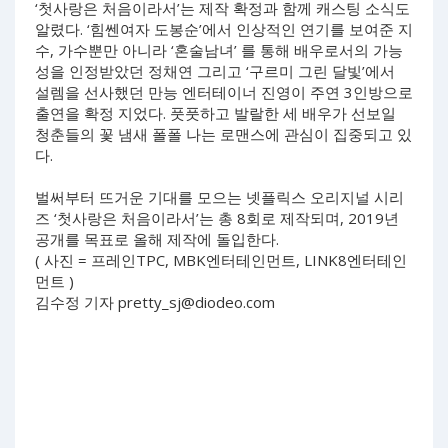
‘첫사랑은 처음이라서’는 제작 확정과 함께 캐스팅 소식도
알렸다. ‘힘쎈여자 도봉순’에서 인상적인 연기를 보여준 지
수, 가수뿐만 아니라 ‘혼술남녀’ 를 통해 배우로서의 가능
성을 인정받았던 정채연 그리고 ‘구르미 그린 달빛’에서
설렘을 선사했던 만능 엔터테이너 진영이 주연 3인방으로
출연을 확정 지었다. 풋풋하고 발랄한 세 배우가 선보일
청춘들의 꽃 냄새 폴폴 나는 로맨스에 관심이 집중되고 있
다.
벌써부터 뜨거운 기대를 모으는 넷플릭스 오리지널 시리
즈 ‘첫사랑은 처음이라서’는 총 8회로 제작되며, 2019년
공개를 목표로 올해 제작에 돌입한다.
( 사진 = 프레인TPC, MBK엔터테인먼트, LINK8엔터테인
먼트 )
김수정 기자
pretty_sj@diodeo.com