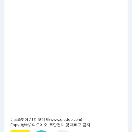
뉴스&핫이슈! 디오데오(www.diodeo.com)
Copyrightⓒ 디오데오. 무단전재 및 재배포 금지