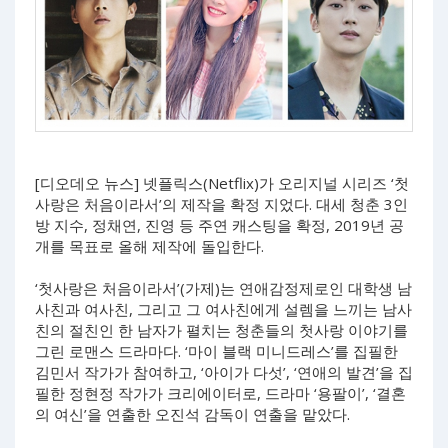
[디오데오 뉴스] 넷플릭스(Netflix)가 오리지널 시리즈 ‘첫
사랑은 처음이라서’의 제작을 확정 지었다. 대세 청춘 3인
방 지수, 정채연, 진영 등 주연 캐스팅을 확정, 2019년 공
개를 목표로 올해 제작에 돌입한다.
‘첫사랑은 처음이라서’(가제)는 연애감정제로인 대학생 남
사친과 여사친, 그리고 그 여사친에게 설렘을 느끼는 남사
친의 절친인 한 남자가 펼치는 청춘들의 첫사랑 이야기를
그린 로맨스 드라마다. ‘마이 블랙 미니드레스’를 집필한
김민서 작가가 참여하고, ‘아이가 다섯’, ‘연애의 발견’을 집
필한 정현정 작가가 크리에이터로, 드라마 ‘용팔이’, ‘결혼
의 여신’을 연출한 오진석 감독이 연출을 맡았다.