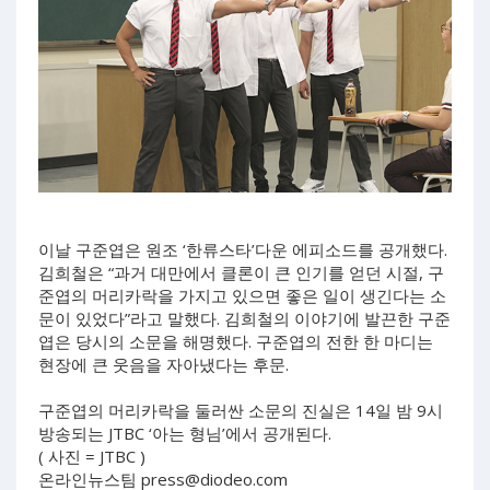
이날 구준엽은 원조 ‘한류스타’다운 에피소드를 공개했다.
김희철은 “과거 대만에서 클론이 큰 인기를 얻던 시절, 구
준엽의 머리카락을 가지고 있으면 좋은 일이 생긴다는 소
문이 있었다”라고 말했다. 김희철의 이야기에 발끈한 구준
엽은 당시의 소문을 해명했다. 구준엽의 전한 한 마디는
현장에 큰 웃음을 자아냈다는 후문.
구준엽의 머리카락을 둘러싼 소문의 진실은 14일 밤 9시
방송되는 JTBC ‘아는 형님’에서 공개된다.
( 사진 = JTBC )
온라인뉴스팀
press@diodeo.com