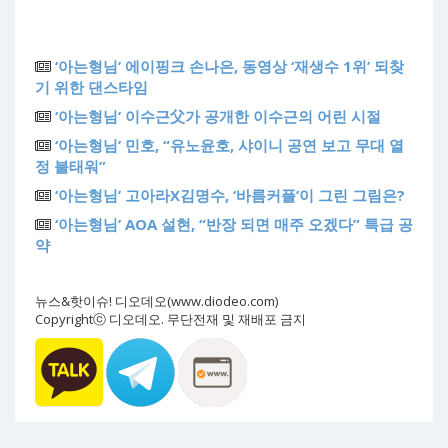
‘아는형님’ 에이핑크 손나은, 동영상 ‘재생수 1위’ 되찾
기 위한 댄스타임
‘아는형님’ 이수근父가 공개한 이수근의 어린 시절
‘아는형님’ 민호, “유노윤호, 샤이니 공연 보고 무대 열
정 불태워”
‘아는형님’ 고아라X김명수, ‘바름커플’이 그린 그림은?
‘아는형님’ AOA 설현, “반장 되면 매주 오겠다” 특급 공
약
뉴스&핫이슈! 디오데오(www.diodeo.com)
Copyrightⓒ 디오데오. 무단전재 및 재배포 금지